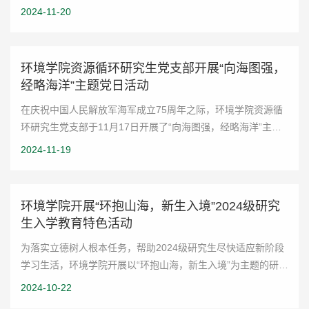
污染物风险评控研究生党支部赴青岛一战遗址博物馆和德国监
2024-11-20
狱旧址博物馆联合开展“传承红色基因...
环境学院资源循环研究生党支部开展“向海图强，
经略海洋”主题党日活动
在庆祝中国人民解放军海军成立75周年之际，环境学院资源循
环研究生党支部于11月17日开展了“向海图强，经略海洋”主题
党日活动。本次活动通过实地参观学习，深化党员同志对海洋
2024-11-19
强国战略的认识，加强党性教育，激...
环境学院开展“环抱山海，新生入境”2024级研究
生入学教育特色活动
为落实立德树人根本任务，帮助2024级研究生尽快适应新阶段
学习生活，环境学院开展以“环抱山海，新生入境”为主题的研究
生入学教育系列活动。培植山大基因，增强爱校信念。学院举
2024-10-22
办“开学第一课”暨新生见面会，...