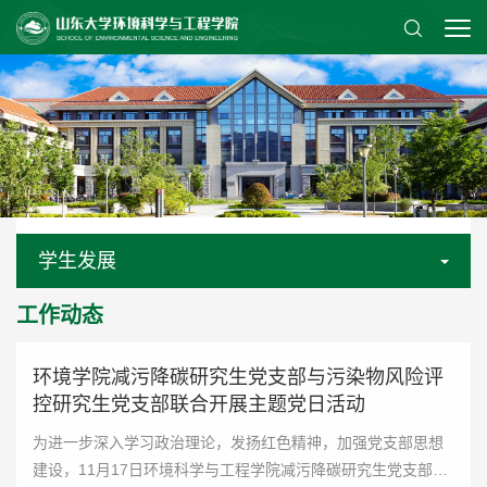
学生发展
工作动态
环境学院减污降碳研究生党支部与污染物风险评
控研究生党支部联合开展主题党日活动
为进一步深入学习政治理论，发扬红色精神，加强党支部思想
建设，11月17日环境科学与工程学院减污降碳研究生党支部与