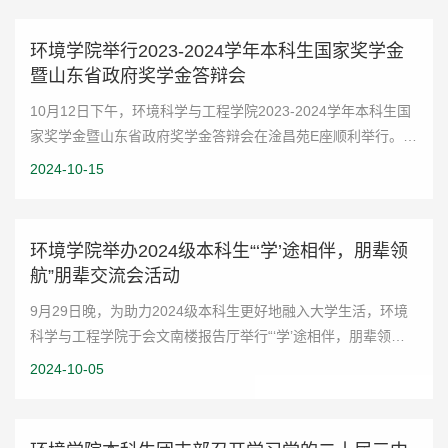
环境学院举行2023-2024学年本科生国家奖学金
暨山东省政府奖学金答辩会
10月12日下午，环境科学与工程学院2023-2024学年本科生国
家奖学金暨山东省政府奖学金答辩会在淦昌苑E座顺利举行。学
院党委副书记桑伟林，班主任代表曾阳、宋岳、刘小云，辅导
2024-10-15
员李紫薇、侯强、王洪超，以及7名学生...
环境学院举办2024级本科生“‘学’途相伴，朋辈领
航”朋辈交流会活动
9月29日晚，为助力2024级本科生更好地融入大学生活，环境
科学与工程学院于会文南楼报告厅举行“‘学’途相伴，朋辈领航”
朋辈交流会活动。本次活动邀请到5位优秀高年级学长学姐为同
2024-10-05
学们分享有关大学生活、学生工...