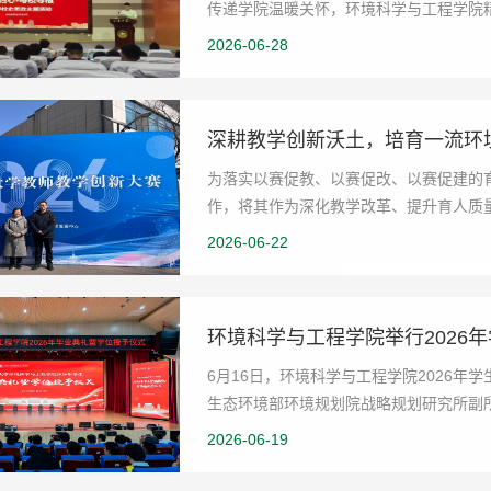
传递学院温暖关怀，环境科学与工程学院
专属文创、氛围场...
2026-06-28
为落实以赛促教、以赛促改、以赛促建的
作，将其作为深化教学改革、提升育人质
揭晓，环境学院参...
2026-06-22
环境科学与工程学院举行2026
6月16日，环境科学与工程学院2026
生态环境部环境规划院战略规划研究所副
学院党委书记宋作标...
2026-06-19