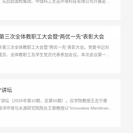
，先后赴国检集团、中煤科工生态环境科技有限公司开展走访
年第三次全体教职工大会暨“两优一先”表彰大会
6年第三次全体教职工大会暨“两优一先”表彰大会。党委书记刘
成员、全体教职工及学生党员代表参加会议。本次会议第一阶
”讲坛
讲坛（2026年第10期，总第50期）。应学院教授王志宁邀
与水源研究院院长王蓉教授以“Innovative Membranes