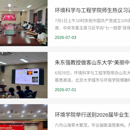
7月1日上午10时庆祝中国共产党成立1
席、中央军委主席习近平向“七一勋章”获
集中收看大会实...
2026-07-03
朱东强教授做客山东大学“美丽中
6月29日，环境科学与工程学院举办山东大
蔡勇邀请，北京大学城市与环境学院博雅特
题作主题报...
2026-07-01
环境学院举行送别2026届毕业
六月山海草木繁茂，毕业骊歌温情奏响。