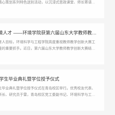
精心策划系列特色送别活动，以沉浸式思政课堂、师长寄语、
深耕教学创新沃土，培育一流环境人才 ——环境学院获第六届山东大学教师教学创新大...
育人目标，环境科学与工程学院高度重视教师教学创新大赛工
量的重要抓手。近日，第六届山东大学教师教学创新大赛结果
年学生毕业典礼暨学位授予仪式
年学生毕业典礼暨学位授予仪式在青岛校区举行。优秀校友代表、
所长、研究员于雷，青岛校区党工委副书记、环境科学与工程