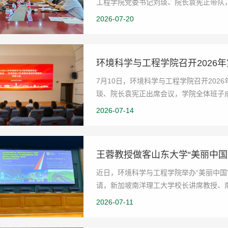
工程学院党委书记刘琰、院长袁宪正带队
调研，就深化关键领...
2026-07-20
环境科学与工程学院召开2026
7月10日，环境科学与工程学院召开202
琰、院长袁宪正出席会议，学院全体班子
段为“两优一先”...
2026-07-14
王蓉教授做客山东大学“美丽中国
近日，环境科学与工程学院举办“美丽中国”
请，新加坡南洋理工大学校长讲席教授、南洋环境
and Technology...
2026-07-11