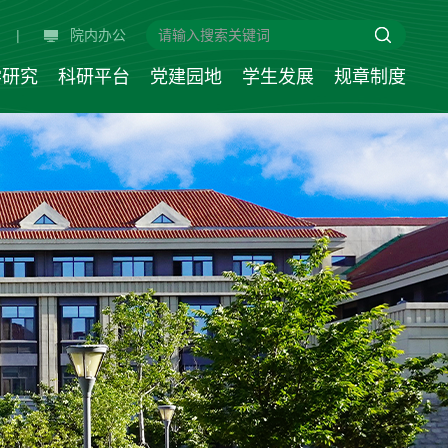
|
院内办公
学研究
科研平台
党建园地
学生发展
规章制度