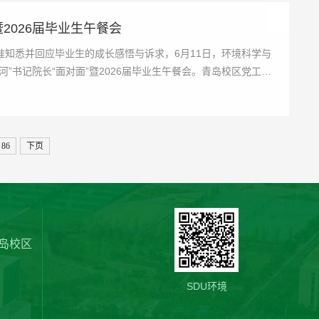
2026届毕业生午餐会
知悉并回应毕业生的成长感悟与诉求，6月11日，环境科学与
”书记院长“面对面”暨2026届毕业生午餐会。青岛校区党工委
86
下页
岛校区
SDU环境