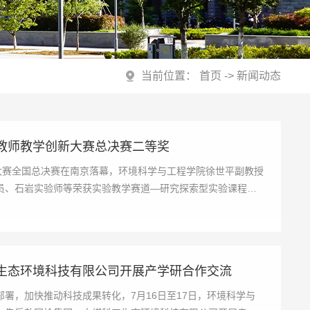
当前位置：
首页
->
新闻动态
教师教学创新大赛总决赛二等奖
大赛全国总决赛在南京落幕，环境科学与工程学院徐世平副教授
员、石岩实验师等荣获实验教学赛道—研究探索型实验课程组
生态环境科技有限公司开展产学研合作交流
署，加快推动科技成果转化，7月16日至17日，环境科学与