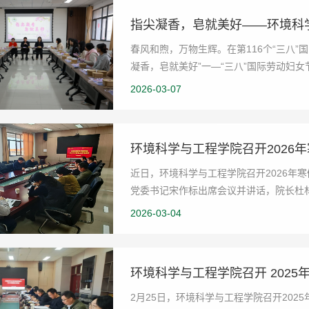
春风和煦，万物生辉。在第116个“三八
凝香，皂就美好”一—“三八”国际劳动妇
丰富的文化...
2026-03-07
环境科学与工程学院召开2026
近日，环境科学与工程学院召开2026年
党委书记宋作标出席会议并讲话，院长杜
首先传达了2026年...
2026-03-04
环境科学与工程学院召开 202
2月25日，环境科学与工程学院召开20