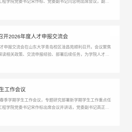
工程学院党委书记宋作标、党委副书记闫忠明出席会议，副处
开2026年度人才申报交流会
度人才申报交流会在山东大学青岛校区淦昌苑顺利召开。会议聚焦
解读相关政策、交流申报经验、部署后续任务，为学院人才培
学生工作会议
6年春季学期学生工作会议，专题研究部署新学期学生工作重点任
工程学院党委书记宋作标出席会议并讲话，党委副书记高正主