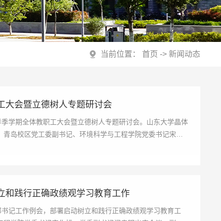
当前位置：
首页
->
新闻动态
工大会暨立德树人专题研讨会
春季学期全体教职工大会暨立德树人专题研讨会。山东大学晶体
，青岛校区党工委副书记、环境科学与工程学院党委书记宋作
立和践行正确政绩观学习教育工作
部书记工作例会，部署启动树立和践行正确政绩观学习教育工