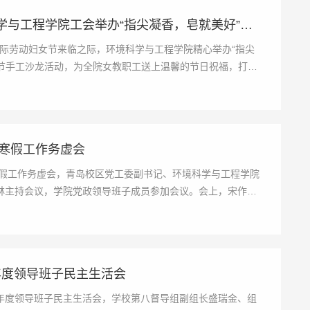
指尖凝香，皂就美好——环境科学与工程学院工会举办“指尖凝香，皂就美好”三八”...
”国际劳动妇女节来临之际，环境科学与工程学院精心举办“指尖
女节手工沙龙活动，为全院女教职工送上温馨的节日祝福，打造
年寒假工作务虚会
寒假工作务虚会，青岛校区党工委副书记、环境科学与工程学院
林主持会议，学院党政领导班子成员参加会议。会上，宋作标
5年度领导班子民主生活会
25年度领导班子民主生活会，学校第八督导组副组长盛瑞金、组