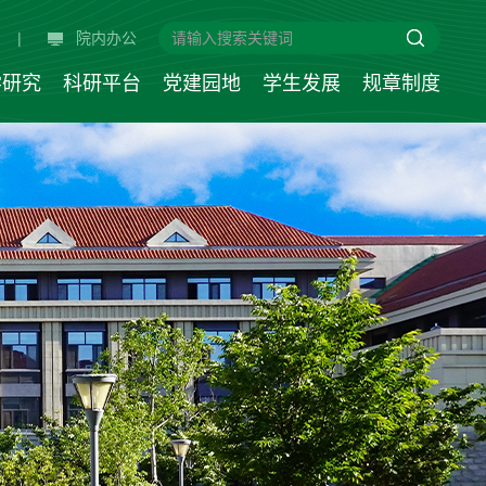
|
院内办公
学研究
科研平台
党建园地
学生发展
规章制度