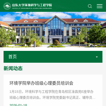
首页
新闻动态
环境学院举办班级心理委员培训会
1月15日，环境科学与工程学院在青岛校区淦昌苑E座举办
班级心理委员培训会。环境学院党委副书记高正、辅导员侯
强，以及各班级心理委员、部分学生骨干共同参会，为筑牢
2026-01-18