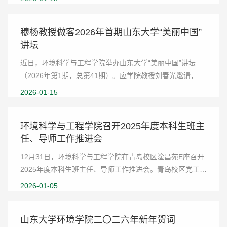
校园心理健康防线凝聚力量。培训环节，侯强围...
穆杨教授做客2026年首期山东大学“美丽中国”
讲坛
近日，环境科学与工程学院举办山东大学“美丽中国”讲坛
（2026年第1期，总第41期）。应学院教授刘春光邀请，中
国科学技术大学环境科学与工程系教授穆杨以“3D生物打印
2026-01-15
环境工程活体材料”为题作主题报告，讲坛由刘...
环境科学与工程学院召开2025年度本科生班主
任、导师工作推进会
12月31日，环境科学与工程学院在青岛校区淦昌苑E座召开
2025年度本科生班主任、导师工作推进会。青岛校区党工委
副书记、环境科学与工程学院党委书记宋作标，院长杜林，
2026-01-05
副院长袁宪正、胡振、刘春光出席会议。学院全...
山东大学环境学院二〇二六年新年贺词