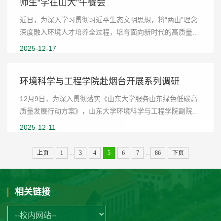
师生“学在山大”午餐会
近日，为深入学习贯彻习近平生态文明思想，将“两山”理念
深度融入环境人才培养全过程，培育面向新时代的高质量环
境人才，环境科学与工程学院在淦昌苑举办“践行‘两山’理
2025-12-17
念，共话知行路径”师生“学在山大”午...
环境科学与工程学院赴烟台开展系列调研
12月9日，为深入贯彻落实《山东大学服务山东绿色低碳高
质量发展行动方案》，山东大学环境科学与工程学院副院长
刘春光教授、研究员高海萍、助理研究员朱有才一行赴烟台
2025-12-11
多家企事业单位开展实地走访与调研座谈。在杰...
...
...
上页
1
3
4
5
6
7
86
下页
相关链接