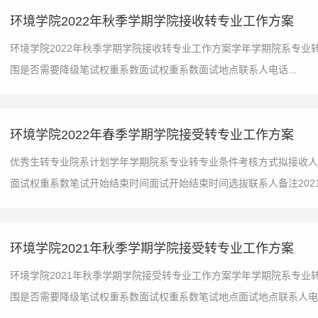
环境学院2022年秋季学期学院接收转专业工作方案
环境学院2022年秋季学期学院接收转专业工作方案学年学期院系专
围是否需要降级笔试权重系数面试权重系数面试地点联系人电话...
环境学院2022年春季学期学院接受转专业工作方案
优秀生转专业院系计划学年学期院系专业转专业条件考核方式拟接收人
面试权重系数笔试开始结束时间面试开始结束时间选拔联系人备注2021-20
环境学院2021年秋季学期学院接受转专业工作方案
环境学院2021年秋季学期学院接受转专业工作方案学年学期院系专
围是否需要降级笔试权重系数面试权重系数笔试地点面试地点联系人电话