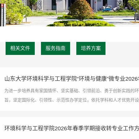
相关文件
服务指南
培养方案
山东大学环境科学与工程学院“环境与健康”微专业202
为进一步培养具有家国情怀、坚实基础、引领前沿、勇于创新实践的环
旨，坚定国际化、引领性、示范性办学定位，依托学科和人才优势开设“环
环境科学与工程学院2026年春季学期接收转专业工作