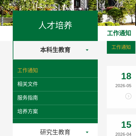
人才培养
工作通知
工作通知
本科生教育
工作通知
18
相关文件
2026-05
服务指南
培养方案
15
研究生教育
2026-04