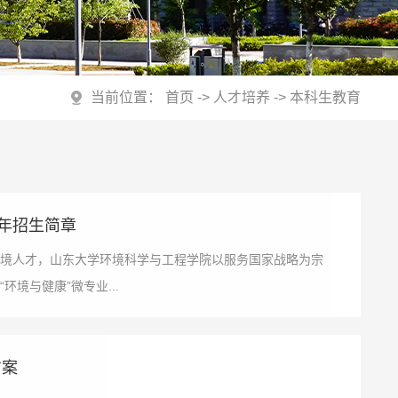
当前位置：
首页
->
人才培养
->
本科生教育
6年招生简章
境人才，山东大学环境科学与工程学院以服务国家战略为宗
境与健康”微专业...
方案