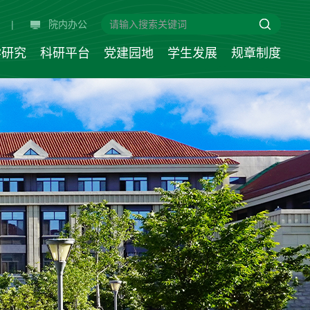
|
院内办公
学研究
科研平台
党建园地
学生发展
规章制度