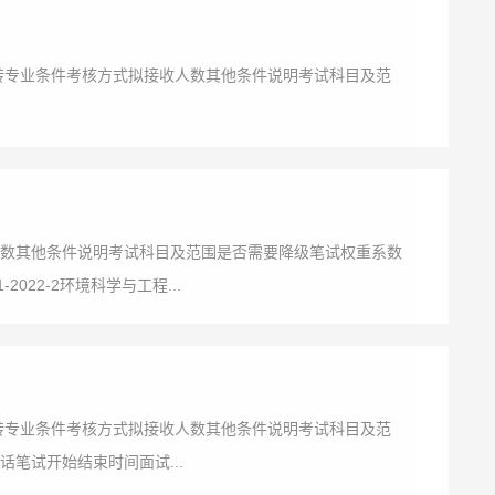
业转专业条件考核方式拟接收人数其他条件说明考试科目及范
数其他条件说明考试科目及范围是否需要降级笔试权重系数
22-2环境科学与工程...
业转专业条件考核方式拟接收人数其他条件说明考试科目及范
笔试开始结束时间面试...