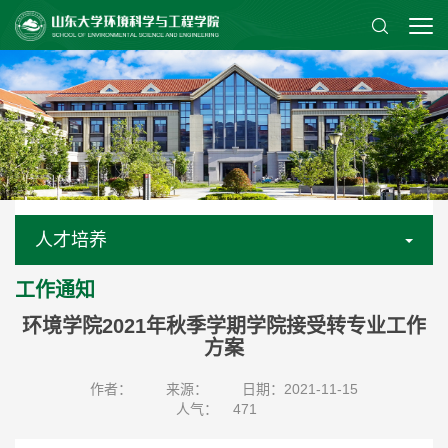
人才培养
工作通知
环境学院2021年秋季学期学院接受转专业工作
方案
作者：
来源：
日期：2021-11-15
人气：
471