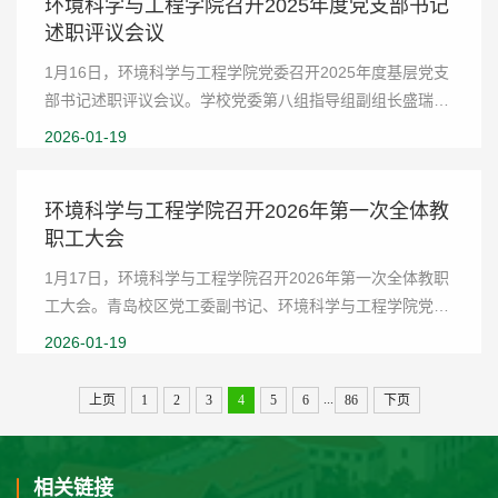
环境科学与工程学院召开2025年度党支部书记
述职评议会议
1月16日，环境科学与工程学院党委召开2025年度基层党支
部书记述职评议会议。学校党委第八组指导组副组长盛瑞
金、组员王雪梅到会指导，学院党委委员、全体教职工党支
2026-01-19
部书记参加会议，会议由青岛校区党工委副书记、...
环境科学与工程学院召开2026年第一次全体教
职工大会
1月17日，环境科学与工程学院召开2026年第一次全体教职
工大会。青岛校区党工委副书记、环境科学与工程学院党委
书记宋作标，院长杜林出席会议并讲话。生态损害鉴定研究
2026-01-19
院院长高振会、环境学院党政班子成员、各研究...
...
上页
1
2
3
4
5
6
86
下页
相关链接