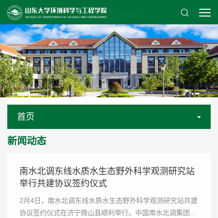
首页
新闻动态
南水北调东线水质水生态野外科学观测研究站
举行共建协议签约仪式
2月4日，南水北调东线水质水生态野外科学观测研究站共建
协议签约仪式在济宁微山县顺利举行。中国南水北调集团有