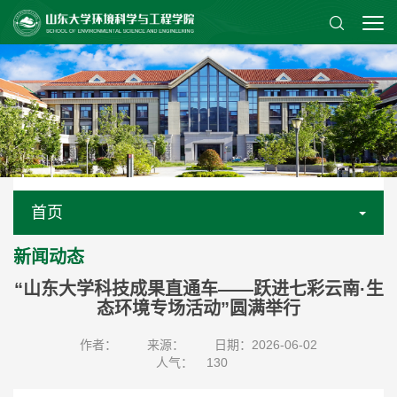
首页
新闻动态
“山东大学科技成果直通车——跃进七彩云南·生
态环境专场活动”圆满举行
作者：
来源：
日期：2026-06-02
人气：
130