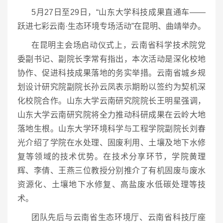
5月27日至29日，“山东大学科技成果直通车——
跃进七彩云南·生态环境专场活动”在昆明、曲靖举办。
在昆明主会场启动仪式上，云南省科学技术院党
委副书记、副院长李常有指出，本次活动是深化校地
协作、促进科技成果落地的务实举措。云南省城乡规
划设计研究院副院长孙云凤表示期盼以签约为契机深
化校院合作。山东大学云南研究院院长王明星强调，
山东大学云南研究院将全力推动科研成果在云岭大地
落地生根。山东大学环境科学与工程学院副院长刘春
光介绍了学院在水处理、固废利用、土壤及地下水修
复等领域的技术优势。在技术分享环节，学院黄理
辉、李倩、王燕三位教授分别推介了有机固废与废水
资源化、土壤地下水修复、高盐废水低碳处理等技
术。
团队先后与云南省生态环境厅、云南省科技厅座