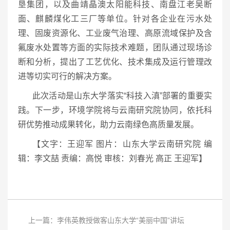
垦集团，以及曲靖晶澳太阳能科技、南盘江老吴断
面、麒麟煤化工三厂等单位。针对各企业在污水处
理、固废资源化、工业废气治理、高原流域保护及含
氟废水处置等方面的实际技术难题，团队通过现场诊
断和分析，提出了工艺优化、技术集成及运行管理改
进等切实可行的解决方案。
此次活动是山东大学落实“科技入滇”部署的重要实
践。下一步，环境学院将与云南研究院协同，依托科
研优势推动成果转化，助力云南绿色高质量发展。
【文字：王迎军 图片：山东大学云南研究院 编
辑：李文喆 责编：高悦 审核：刘春光 高正 王迎军】
上一篇：李伟英教授做客山东大学“美丽中国”讲坛