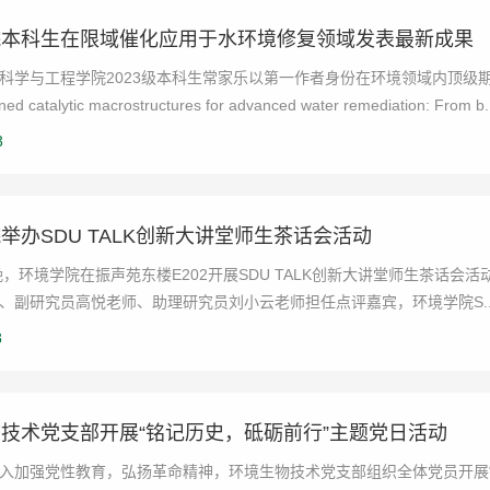
院本科生在限域催化应用于水环境修复领域发表最新成果
学与工程学院2023级本科生常家乐以第一作者身份在环境领域内顶级期刊Water 
ned catalytic macrostructures for advanced water remediation: From b.
3
举办SDU TALK创新大讲堂师生茶话会活动
日晚，环境学院在振声苑东楼E202开展SDU TALK创新大讲堂师生茶
、副研究员高悦老师、助理研究员刘小云老师担任点评嘉宾，环境学院S..
8
技术党支部开展“铭记历史，砥砺前行”主题党日活动
入加强党性教育，弘扬革命精神，环境生物技术党支部组织全体党员开展