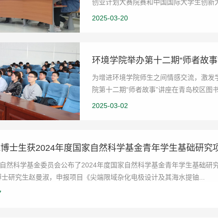
创业计划大赛院赛和中国国际大学生创新
得以充分展现...
2025-03-20
环境学院举办第十二期“师者故事
为增进环境学院师生之间情感交流，激发学
院第十二期“师者故事”讲座在青岛校区图
得者、山东大...
2025-03-02
博士生获2024年度国家自然科学基金青年学生基础研究项
自然科学基金委员会公布了2024年度国家自然科学基金青年学生基础研
级博士研究生赵曼淑，申报项目《尖端限域杂化电极设计及其海水提铀...
7