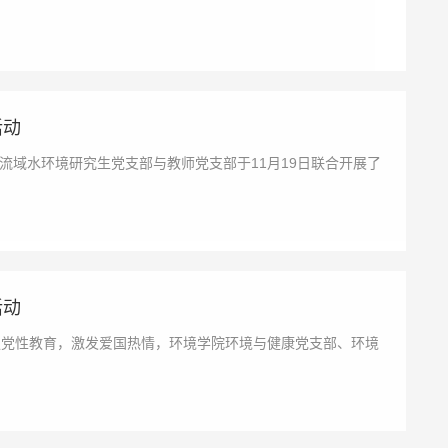
活动
域水环境研究生党支部与教师党支部于11月19日联合开展了
活动
强党性教育，激发爱国热情，环境学院环境与健康党支部、环境