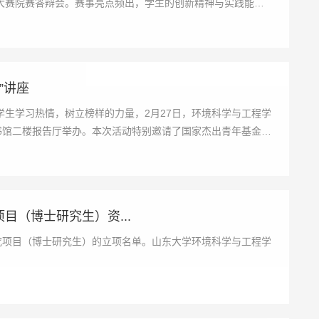
大赛院赛答辩会。赛事亮点频出，学生的创新精神与实践能力
”讲座
生学习热情，树立榜样的力量，2月27日，环境科学与工程学
书馆二楼报告厅举办。本次活动特别邀请了国家杰出青年基金获
目（博士研究生）资...
究项目（博士研究生）的立项名单。山东大学环境科学与工程学