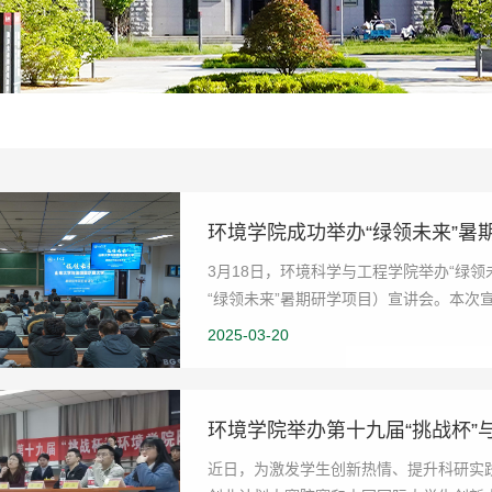
环境学院成功举办“绿领未来”暑
3月18日，环境科学与工程学院举办“绿
“绿领未来”暑期研学项目）宣讲会。本次
秘书宋岳担任...
2025-03-20
环境学院举办第十九届“挑战杯”
近日，为激发学生创新热情、提升科研实践