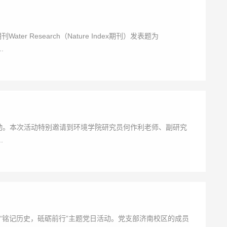
Research（Nature Index期刊）发表题为
..
话会活动。本次活动特别邀请到环境学院研究员何作利老师、副研究
.
“铭记历史，砥砺前行”主题党日活动。党支部济南校区的成员