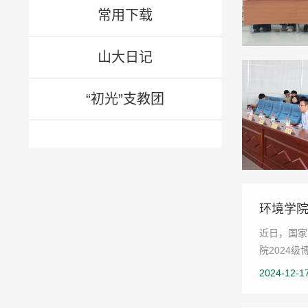
常用下载
山大日记
“初光”支教团
环境学院
近日，国家
院2024
2024-12-1