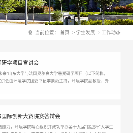
当前位置：
首页
->
学生发展
->
工作动态
期研学项目宣讲会
领未来”山东大学与法国奥尔良大学暑期研学项目（以下简称，
宣讲会由环境学院团委书记李紫薇主持，环境学院副教授、外事
与国际创新大赛院赛答辩会
能力，环境学院精心组织并成功举办第十九届“挑战杯”大学生