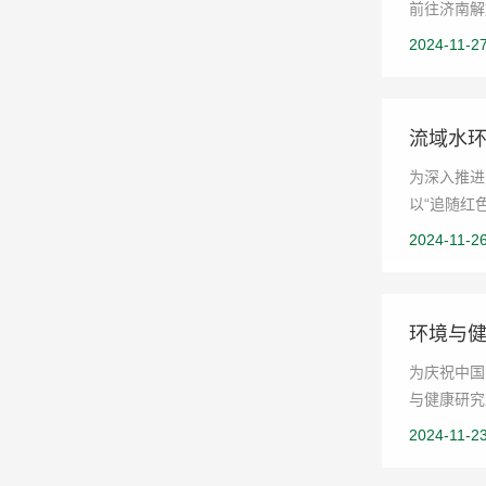
前往济南解
2024-11-2
流域水
为深入推进
以“追随红
2024-11-2
环境与
为庆祝中国
与健康研究
2024-11-2