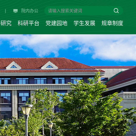
|
院内办公
学研究
科研平台
党建园地
学生发展
规章制度