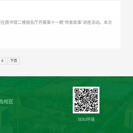
院在图书馆二楼报告厅开展第十一期“师者故事”讲座活动。本次
8
下页
岛校区
SDU环境