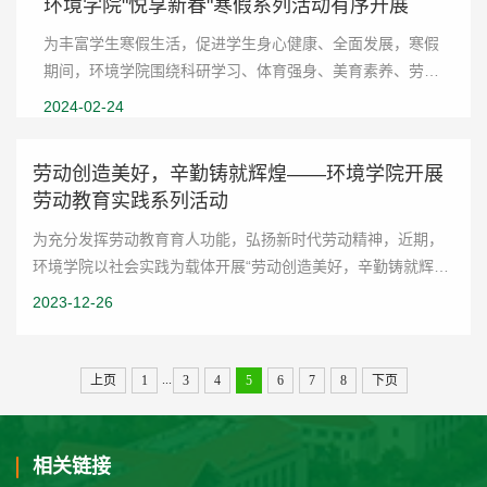
环境学院"悦享新春"寒假系列活动有序开展
为丰富学生寒假生活，促进学生身心健康、全面发展，寒假
期间，环境学院围绕科研学习、体育强身、美育素养、劳育
实践、职业发展、社会实践六大主题，开展“悦享新春”寒假
2024-02-24
系列活动。科研不止步，学习不停歇。假期...
劳动创造美好，辛勤铸就辉煌——环境学院开展
劳动教育实践系列活动
为充分发挥劳动教育育人功能，弘扬新时代劳动精神，近期，
环境学院以社会实践为载体开展“劳动创造美好，辛勤铸就辉煌”
劳动教育实践系列活动，通过志愿服务、走访调研、实习实训
2023-12-26
等各类实践活动，培养学生劳动素...
...
上页
1
3
4
5
6
7
8
下页
相关链接