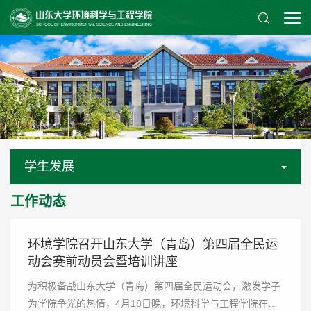
学生发展
工作动态
环境学院召开山东大学（青岛）第四届全民运
动会赛前动员会暨培训讲座
为积极备战山东大学（青岛）第四届全民运动会，激发学子
为学院争光的热情，4月18日晚，环境科学与工程学院在振