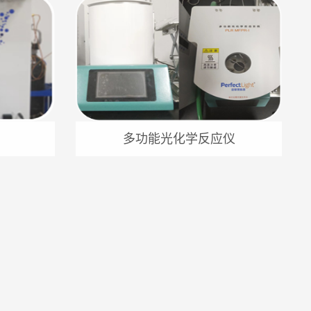
多功能光化学反应仪