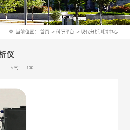
当前位置：
首页
->
科研平台
->
现代分析测试中心
析仪
人气：
100