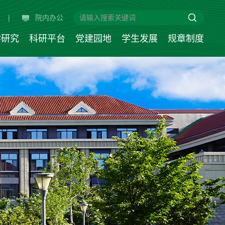
|
院内办公
学研究
科研平台
党建园地
学生发展
规章制度