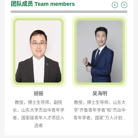
团队成员
Team members
胡振
吴海明
中
教授，博士生导师，副院
教授，博士生导师，山东大
员
长，山东大学杰出中青年学
学“齐鲁青年学者”和“杰出中
者，国家级青年人才项目入
青年学者，国家“万人计划...
选者