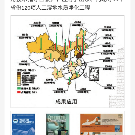
省份120项人工湿地水质净化工程