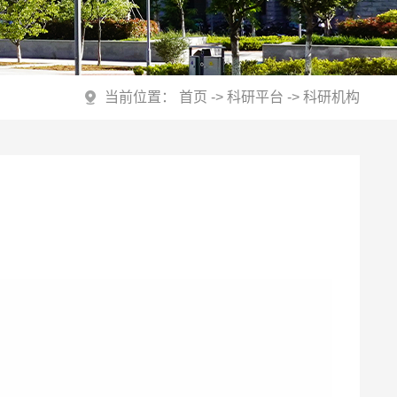
当前位置：
首页
->
科研平台
->
科研机构