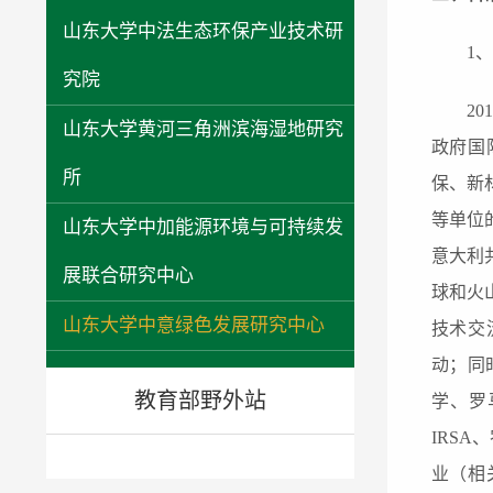
山东大学中法生态环保产业技术研
1
究院
2
山东大学黄河三角洲滨海湿地研究
政府国
所
保、新
等单位
山东大学中加能源环境与可持续发
意大利
展联合研究中心
球和火
山东大学中意绿色发展研究中心
技术交
动
；
同
教育部野外站
学、罗
IRSA
业（相关