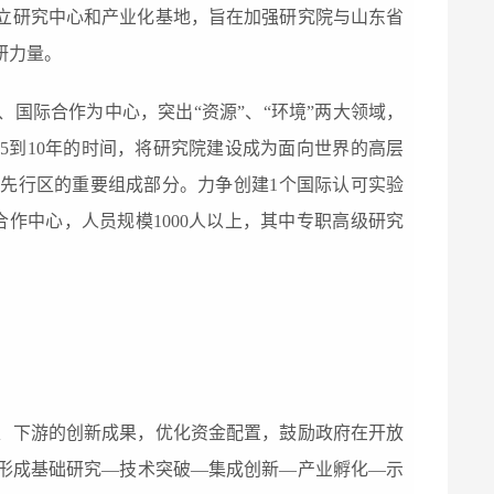
立研究中心和
产业化
基地，旨在加强研究院与山东省
研力量。
国际合作为中心，突出“资源”、“环境”两大领域，
5到10年的时间，将研究院建设成为面向世界的高层
换
先行
区的重要组成部分。力争创建1个国际认可实验
作中心，人员规模1000人以上，其中专职高级研究
。
、下游的创新成果，优化
资金配置，
鼓励政府在开放
形成基础
研究—技术
突破—集成
创新
—产业孵化—示