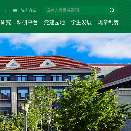
|
院内办公
学研究
科研平台
党建园地
学生发展
规章制度