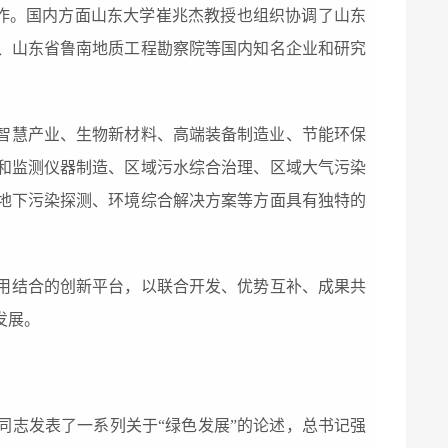
的发起工作。国内方面山东大学崔兆杰教授也组织协调了山东
、山东省鲁南地质工程勘察院等国内知名企业和研究
智慧产业、生物新材料、高端装备制造业、节能环保
和监测仪器制造、区域污水综合治理、区域大气污染
地下污染探测、环境综合解决方案等方面具有独特的
用结合的创新平台，以联合开发、优势互补、成果共
发展。
同志发表
了一系列
关于“绿色发展”的
论述
，总书记
强