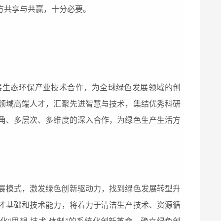
方共享与
共赢
，
十分必要。
展生态环保产业技术合作，为全球绿色发展领域
的创
领域高端人
才
，汇聚先进智慧与技术
，集结
优秀
科研
角、多层次、多维度的深入合作
，为绿色
生产生活
方
展模式，激发绿色创新驱动力，找到绿色发展转型升
才基础和技术能力，
将
着力于清洁生产技术
、
资源循