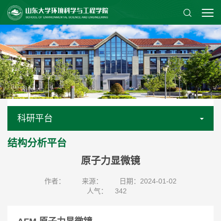
科研平台
结构分析平台
原子力显微镜
作者：
来源：
日期：2024-01-02
人气：
342