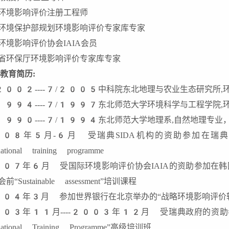
环境影响评价注册工程师
环境保护部规划环境影响评价专家库专家
环境影响评价协会IAIA会员
省环保厅环境影响评价专家库专家
教育简历
:
2002----7/2005中科院东北地理与农业生态研究所,
1994----7/1997东北师范大学环境科学与工程学院,
1990----7/1994东北师范大学地理系,自然地理专业
08年5月-6月 受瑞典SIDA机构的资助参加在瑞典举办的“Effic
rnational training programme
07年6月 受国际环境影响评价协会IAIA的资助参加在
前“Sustainable assessment”培训课程
04年3月 参加世界银行在北京举办的“战略环境影响评价
03年11月----2003年12月 受瑞典政府的资助参加在瑞
rnational Training Programme”高级培训班