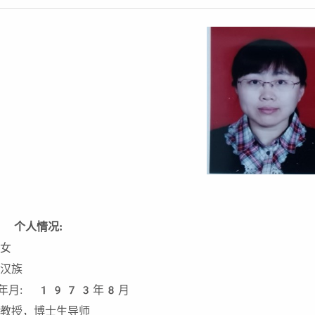
、 个人情况
:
:女
:汉族
年月: 1973年8月
:教授，博士生导师