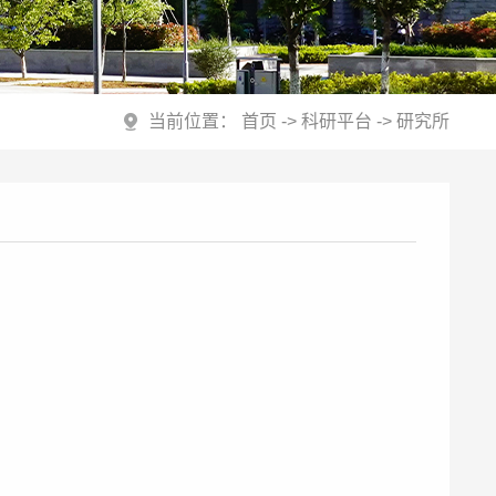
当前位置：
首页
->
科研平台
->
研究所