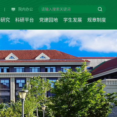
|
院内办公
学研究
科研平台
党建园地
学生发展
规章制度