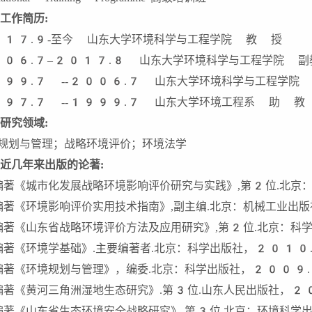
工作简历
:
17.9-至今 山东大学环境科学与工程学院 教 授
06.7–2017.8 山东大学环境科学与工程学院 副
99.7 --2006.7 山东大学环境科学与工程学院
97.7 --1999.7 山东大学环境工程系 助 教
研究领域
:
规划与管理；战略环境评价；环境法学
近几年来出版的论著
:
编著《城市化发展战略环境影响评价研究与实践》,第2位.北京
编著《环境影响评价实用技术指南》,副主编.北京：机械工业出
编著《山东省战略环境评价方法及应用研究》,第2位.北京：
编著《环境学基础》.主要编著者.北京：科学出版社，2010
编著《环境规划与管理》，编委.北京：科学出版社，2009
编著《黄河三角洲湿地生态研究》.第3位.山东人民出版社，2
编著《山东省生态环境安全战略研究》.第3位.北京：环境科