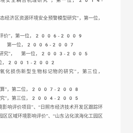
环境安全耦合机理研究”，第一位，2014-
生态经济区资源环境安全预警模型研究”，第一位，
响评价”，第一位，2006-2009
”， 第一位，2006-2007
法研究”， 第一位，2003-2005
一位，2001-2002
质氧化损伤新型生物标记物的研究”，第三位，
估算”，第二位，2007-2008
研究”，第三位，2004-2005
境影响评价项目”、“日照市经济技术开发区跟踪环
园区区域环境影响评价”、“山东沾化滨海化工园区