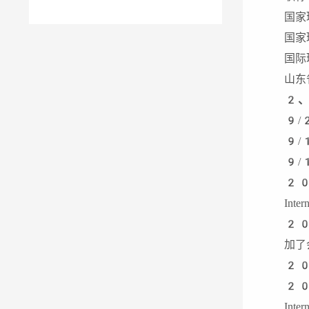
国家
国家
国际
山东
2
、
9/
9/
9/
20
Inte
20
加了会
20
20
Inte