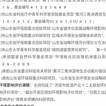
主持国家自然基金项目“基于小流域尺度快速城市化与水
016，基金编号41301649
主持山东省科技厅中青年科学家奖励基金项目“黄河三角洲高效
10-2013，基金编号BS2010HZ011；
主持山东省环保局重点招标项目“山东省城市化发展战略环境影
主持山东省环保局重点科研项目“区域水环境安全保障体系研究
主持山东省环保局重点招标项目“山东省战略环境评价理论与方
主持山东大学青年科学基金项目“南四湖富营养化研究”， 第
)承担国家自然科学基金项目“环境氧化应技致机体蛋白
006-2009
)承担山东省重点科技攻关项目“黄河三角洲湿地生态功能价值
)承担山东省环保局重点科研项目，“山东省生态环境安全战略
环境影响评价课题：
主持完成了“济南市旅游产业十二五规划环
响评价项目”、“烟台开发区规划环境影响评价项目”，“日照工业
影响评价”等等多项横向科研项目。