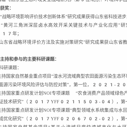
获奖：
“战略环境影响评价技术创新体系”研究成果获得山东省科技进
“黄河三角洲深层卤水高效开采关键技术与产业化应用”
017年；
“山东省战略环境评价方法及实施对策研究”研究成果获山东
主持和参与的主要科研课题：
科研课题：
主持国家自然基金重点项目“湟水河流域典型农田面源污染生态环
面源污染环境风险评估与防控对策”，第一位，2021-2
主持国家重点研发计划NOI专项课题 “农食消费产品领域绿色
证技术研究”（2017YFF0211503-04），
主持国家重点研发计划NOI专项课题“典型领域水系统集成与水
成优化研究”（2017YFF0206702-02），