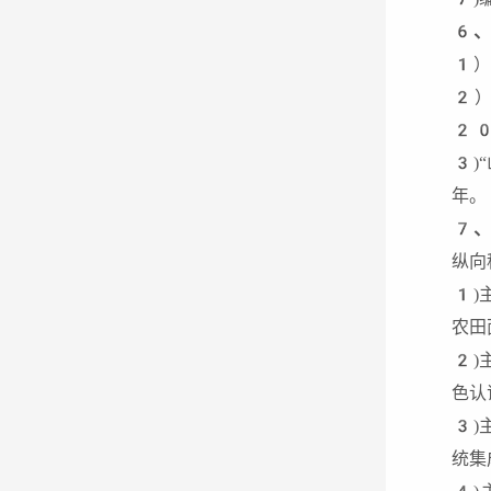
6
、
1）
2）
2
3)
年。
7
、
纵向
1)
农田
2)
色认
3)
统集