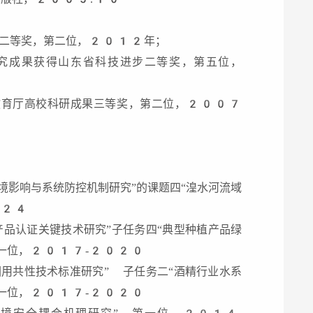
步二等奖，第二位，2012年；
研究成果获得山东省科技进步二等奖，第五位，
省教育厅高校科研成果三等奖，第二位，2007
境影响与系统防控机制研究”的课题四“湟水河流域
024
产品认证关键技术研究”子任务四“典型种植产品绿
第一位，2017-2020
回用共性技术标准研究” 子任务二“酒精行业水系
第一位，2017-2020