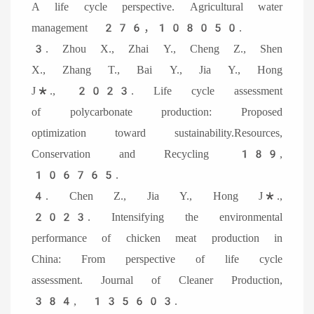
A life cycle perspective. Agricultural water
management 276，108050.
3. Zhou X., Zhai Y., Cheng Z., Shen
X., Zhang T., Bai Y., Jia Y., Hong
J*., 2023. Life cycle assessment
of polycarbonate production: Proposed
optimization toward sustainability.Resources,
Conservation and Recycling 189,
106765.
4. Chen Z., Jia Y., Hong J*.,
2023. Intensifying the environmental
performance of chicken meat production in
China: From perspective of life cycle
assessment. Journal of Cleaner Production,
384, 135603.