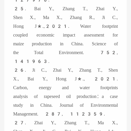
25. Bai Y., Zhang T., Zhai Y.,
Shen X., Ma X., Zhang R., Ji C.,
Hong J*.,2021. Water footprint
coupled economic impact assessment for
maize production in China. Science of
the Total Environment. 752,
141963.
26. Ji C., Zhai Y., Zhang T., Shen
X., Bai Y., Hong J*., 2021.
Carbon, energy and water footprints
analysis of rapeseed oil production：a case
study in China. Journal of Environmental
Management. 287, 112359.
27. Zhai Y., Zhang T., Ma X.,