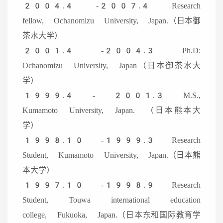
2004.4 -2007.4 Research
fellow, Ochanomizu University, Japan.（日本御
茶水大学）
2001.4 -2004.3 Ph.D:
Ochanomizu University, Japan（日本御茶水大
学）
1999.4 - 2001.3 M.S.,
Kumamoto University, Japan. （日本熊本大
学）
1998.10 -1999.3 Research
Student, Kumamoto University, Japan.（日本熊
本大学）
1997.10 -1998.9 Research
Student, Touwa international education
college, Fukuoka, Japan.（日本东和国际教育学