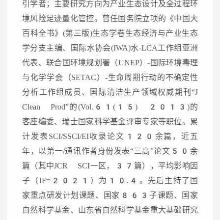
引学者；主要研究方向为产业生态设计及全过程环
境风险足迹量化管控。曾任国务院立项的《中国大
百科全书》(第三版)生态学卷生态经济与产业生态
学分支主编、国际水协会(IWA)水-LCA工作组亚洲
代表、联合国环境规划署（UNEP）-国际环境毒理
与化学学会（SETAC）-生命周期行动的不确定性
分析工作组成员、国际清洁生产领域权威期刊“J
Clean Prod”的(Vol.61(15) 2013)的
客座编委、瑞士国家科学基金评审专家等职位。累
计发表SCI/SSCI/EI收录论文120余篇，近五
年，以第一/通讯作者身份发表“三高”论文50余
篇（其中JCR SCI一区，37篇），平均影响因
子（IF=2021）为10.4。先后主持了国
家重点研发计划课题、国家863子课题、国家
自然科学基金、山东省自然科学基金重大基础研究