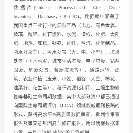
数据库(Chinese Process-based Life Cycle
Inventory Database，CPLCID)。数据库中涵盖了
我国重点工业行业的典型产品（电力、有色金属、
玻璃、陶瓷、化石燃料、水泥、造纸、化肥、太阳
能、地热、炼焦、钢铁、化纤、蒸汽、化学制品、
卤水开采等）、污水处置（大、中、小型）、垃圾
处置（下水污泥、城市生活垃圾、电子垃圾、钻井
固废、危废处置、餐厨垃圾等）、道路运输、建
筑、农业种植（玉米、小麦、稻谷、大豆、棉花、
油菜籽、花生等）、秸秆资源化利用、土壤生物修
复等基础生命周期数据，其中大部分清单都已通过
向国际生命周期评价（LCA）领域权威期刊投稿的
形式，获得高水平&高质量数据审查、批判性审查
报告及审查意见回复与修正报告，用以确保数据集
质量，并且已得到国内外的广泛引用。