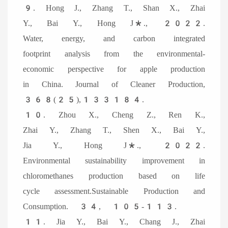
9. Hong J., Zhang T., Shan X., Zhai
Y., Bai Y., Hong J*., 2022.
Water, energy, and carbon integrated
footprint analysis from the environmental-
economic perspective for apple production
in China. Journal of Cleaner Production,
368(25),133184.
10. Zhou X., Cheng Z., Ren K.,
Zhai Y., Zhang T., Shen X., Bai Y.,
Jia Y., Hong J*., 2022.
Environmental sustainability improvement in
chloromethanes production based on life
cycle assessment.Sustainable Production and
Consumption. 34, 105-113.
11. Jia Y., Bai Y., Chang J., Zhai