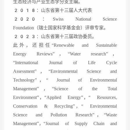
生态经济与产业生态学分支主编。
2018：山东省第十三届人大代表
2020：Swiss National Science
Foundation（瑞士国家科学基金会）评审专家。
2023：山东省第十三届政协委员。
此外，还担任“Renewable and Sustainable
Energy Reviews”，“Water research”，
“International Journal of Life Cycle
Assessment”，“Environmental Science and
Technology”，“ Journal of Environmental
Management”，“Science of the Total
Environment”，“Applied Energy”，“ Resources,
Conservation & Recycling”，“ Environmental
Science and Pollution Research”，“Waste
Management”，“Journal of Supply Chain and