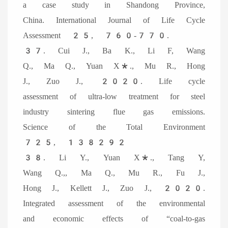
a case study in Shandong Province,
China. International Journal of Life Cycle
Assessment 25, 760-770.
37. Cui J., Ba K., Li F, Wang
Q., Ma Q., Yuan X*., Mu R., Hong
J., Zuo J., 2020. Life cycle
assessment of ultra-low treatment for steel
industry sintering flue gas emissions.
Science of the Total Environment
725, 138292
38. Li Y., Yuan X*., Tang Y,
Wang Q.,, Ma Q., Mu R., Fu J.,
Hong J., Kellett J., Zuo J., 2020.
Integrated assessment of the environmental
and economic effects of “coal-to-gas