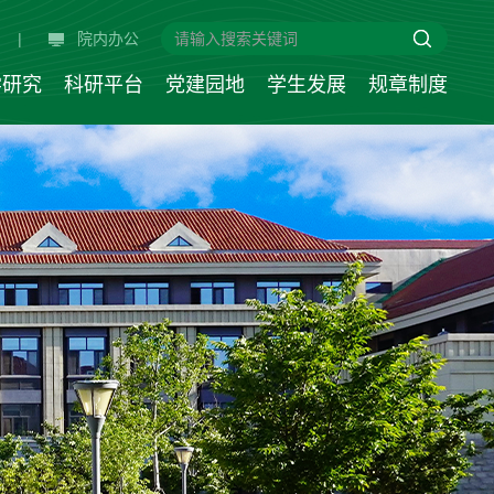
|
院内办公
学研究
科研平台
党建园地
学生发展
规章制度