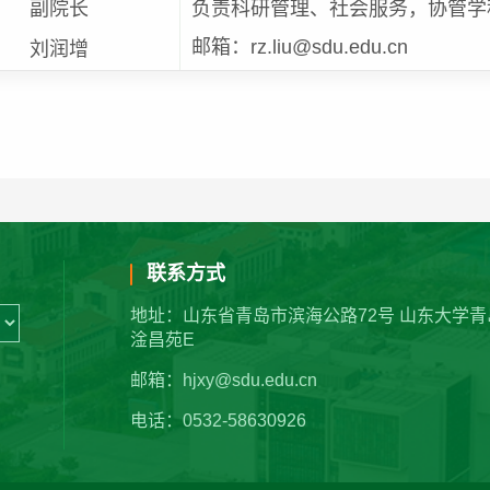
副院长
负责科研管理、社会服务，协管学
邮箱：rz.liu@sdu.edu.cn
刘润增
联系方式
地址：山东省青岛市滨海公路72号 山东大学青
淦昌苑E
邮箱：hjxy@sdu.edu.cn
电话：0532-58630926