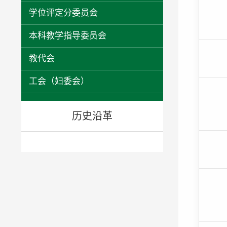
学位评定分委员会
本科教学指导委员会
教代会
工会（妇委会）
历史沿革