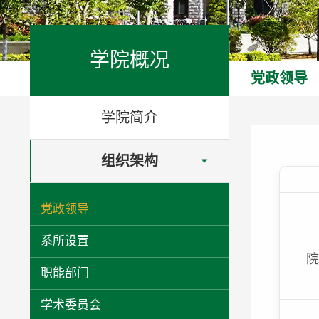
学院概况
党政领导
学院简介
组织架构
党政领导
系所设置
职能部门
学术委员会