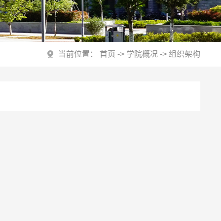
当前位置：
首页
->
学院概况
->
组织架构