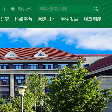
|
院内办公
学研究
科研平台
党建园地
学生发展
规章制度