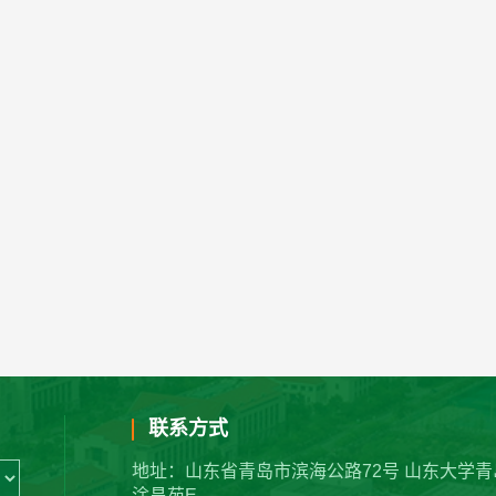
联系方式
地址：山东省青岛市滨海公路72号 山东大学青
淦昌苑E