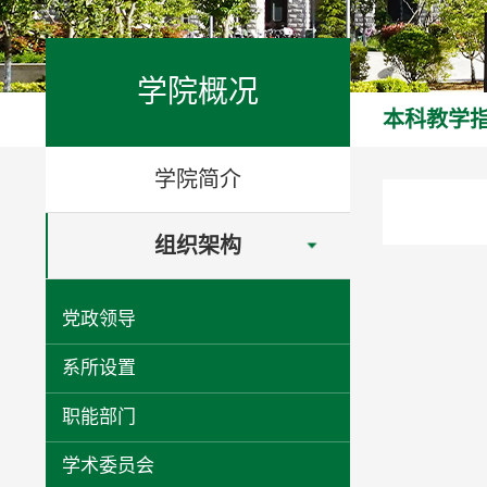
学院概况
本科教学
学院简介
组织架构
党政领导
系所设置
职能部门
学术委员会