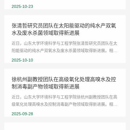
“Synergistic Integration of Engineered Methanogenic
2025-10-23
Archaea and Biochar for Methane Upcycling to B...
张清哲研究员团队在太阳能驱动的纯水产双氧
水及废水杀菌领域取得新进展
近日，山东大学环境科学与工程学院张清哲研究员团队在太
阳能驱动的纯水产双氧水及废水杀菌领域取得新进展。相关
成果以“Defect-modulated oxygen adsorption and Z-
2025-10-10
scheme charge transfer for highly selective ...
徐杭州副教授团队在高级氧化处理高嗅水及控
制消毒副产物领域取得新进展
近日，山东大学环境科学与工程学院徐杭州副教授团队在高
级氧化处理高嗅水及控制消毒副产物领域取得新进展。相关
研究以“Investigation of nitro(so)- and chloro-disinfection
2025-09-28
byproduct formation mechanisms af...