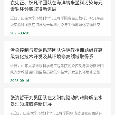
袁宪正、祝凡平团队在海洋纳米塑料污染与元
素循环领域取得新进展
近日，山东大学环境科学与工程学院袁宪正教授、祝凡平高
级实验师团队在海洋纳米塑料污染与生物地球化学循环交互
作用研究领域取得新进展。相关研究以“Polystyrene
2025-09-18
Nanoplastics Regulate Silicon Cycling and Bio...
污染控制与资源循环团队许醒教授课题组在高
级氧化技术开发及其环境修复领域取得系...
近日，山东大学环境科学与工程学院污染控制与资源循环团
队许醒教授课题组围绕高级氧化技术开发及其环境修复领域
取得系列进展。相关成果先后发表于Advanced
2025-09-16
Materials（2025,10.1002,adma.202509280），
Angewandte...
张清哲研究员团队在太阳能驱动的难降解废水
处理领域取得新进展
a近日，山东大学环境科学与工程学院张清哲研究员团队在