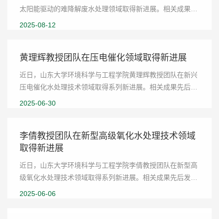
太阳能驱动的难降解废水处理领域取得新进展。相关成果以
“Ion-Regulated Water Activation in Plasmonic Aerogels for
2025-08-12
Highly Efficient and Salt-Resistive...
黄理辉教授团队在压电催化领域取得新进展 ​
近日，山东大学环境科学与工程学院黄理辉教授团队在新兴
压电催化水处理技术领域取得系列新进展。相关成果先后发
表于ACS Applied Materials & Interfaces、Chemical
2025-06-30
Engineering Journal等国际知名期刊上。图1 机...
李倩教授团队在新型高级氧化水处理技术领域
取得新进展
近日，山东大学环境科学与工程学院李倩教授团队在新型高
级氧化水处理技术领域取得系列新进展。相关成果先后发表
于Angew. Chem., Int. Ed.（2025, e202507085）、Water
2025-06-06
Research（2025, 274, 123147；2025, 282, 1...