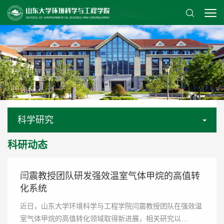
科学研究
科研动态
闫震教授团队研发强效温室气体甲烷的高值转
化系统
近日，山东大学环境科学与工程学院闫震教授团队在强效温
室气体甲烷的高值转化领域取得新进展，相关研究以