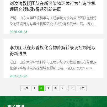
刘汝涛教授团队在新污染物环境行为与毒性机
理研究领域取得系列新进展
近期，山东大学环境科学与工程学院刘汝涛教授团队在新污
染物环境行为与毒性机理研究领域取得系列新进展。相关成
果发表在Environmental Science & Technology
2025-05-23
(10.1021/acs.est.5c01254)、Environmental Science &...
李力团队在芳香族化合物降解转录调控领域取
得新进展
近日，山东大学环境科学与工程学院李力教授团队在芳香族
化合物降解转录调控领域取得新进展，相关研究以“LuxR
solo regulates recalcitrant aromatic compound
2025-05-23
biodegradation: Repression and activation of dib...
...
上页
1
2
3
4
5
15
下页