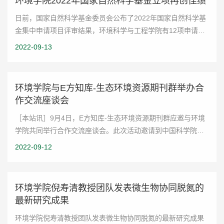
环境学院2022年国家自然科学基金立项再创佳绩
日前，国家自然科学基金委员会公布了2022年国家自然科学基
金集中申请项目评审结果，环境科学与工程学院有12项申请项
目获得资助，其中重点项目1项，面上项目6项，青年基金项目5
2022-09-13
项，直接经费总额745万元。近年来，...
环境学院与E方知库-生态环境资源期刊群举办合
作交流座谈会
［本站讯］9月4日，E方知库-生态环境资源期刊群应邀与环境
学院共同举行合作交流座谈会。此次活动邀请到中国科学院生
态环境研究中心文献信息中心主任、E方知库期刊群理事长张利
2022-09-12
田等分享学术传播经验，环境学院院长...
环境学院倪寿清教授团队发表微生物协同脱氮的
最新研究成果
环境学院倪寿清教授团队发表微生物协同脱氮的最新研究成果