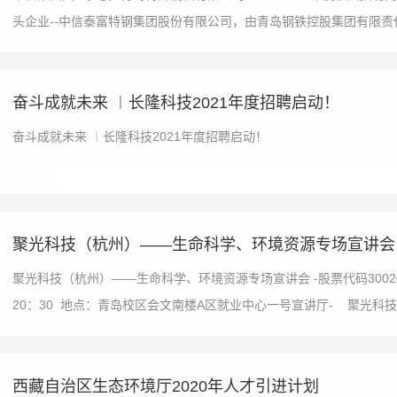
头企业--中信泰富特钢集团股份有限公司，由青岛钢铁控股集团有限责任
奋斗成就未来 ︱长隆科技2021年度招聘启动！
奋斗成就未来 ︱长隆科技2021年度招聘启动！
聚光科技（杭州）——生命科学、环境资源专场宣讲会
聚光科技（杭州）——生命科学、环境资源专场宣讲会 -股票代码300203-山
20：30 地点：青岛校区会文南楼A区就业中心一号宣讲厅- 聚光科技
西藏自治区生态环境厅2020年人才引进计划