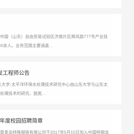
于中国（山东）自由贸易试验区济南片区舜风路777号产业技
0余人。业务范围主要涵盖...
发工程师公告
东大学-太平洋环保水处理技术研究中心由山东大学与山东太
理技术的研究、脱氮...
21年度校园招聘简章
聘简章青岛特殊钢铁有限公司于2017年5月15日加入中国特钢龙