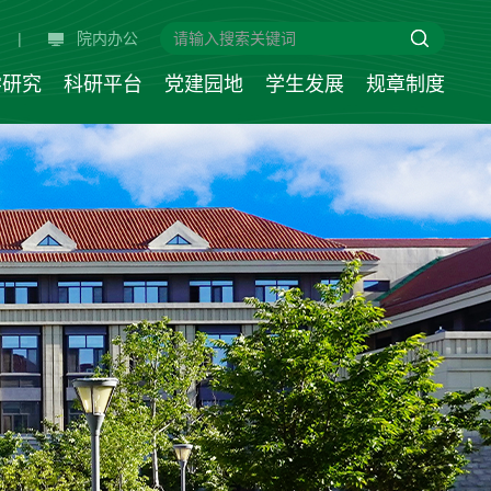
|
院内办公
学研究
科研平台
党建园地
学生发展
规章制度