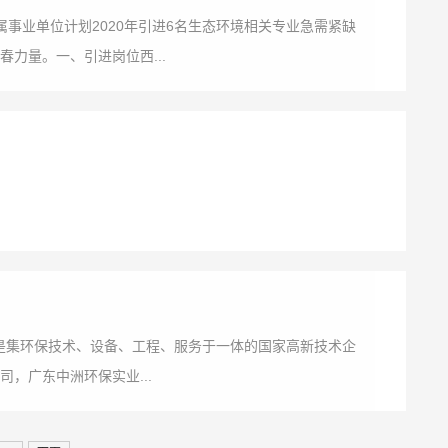
属事业单位计划2020年引进6名生态环境相关专业急需紧缺
力量。一、引进岗位西...
年,是集环保技术、设备、工程、服务于一体的国家高新技术企
，广东中洲环保实业...