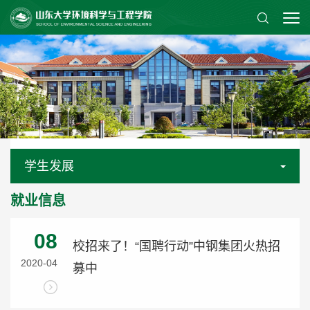
学生发展
就业信息
08
校招来了！“国聘行动”中钢集团火热招
2020-04
募中