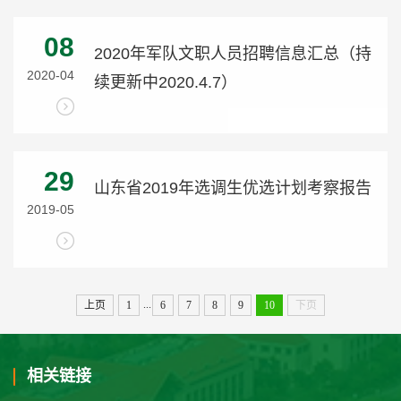
08
2020年军队文职人员招聘信息汇总（持
2020-04
续更新中2020.4.7）
29
山东省2019年选调生优选计划考察报告
2019-05
...
上页
1
6
7
8
9
10
下页
相关链接