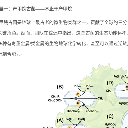
展一：产甲烷古菌——不止于产甲烷
甲烷古菌是地球上最古老的微生物类群之一，贡献了全球约三分
关键角色。然而，团队在综述中指出，这些古菌的生态功能远不
多种有毒重金属/类金属的生物地球化学转化，甚至可以通过逆
素耦合能力。