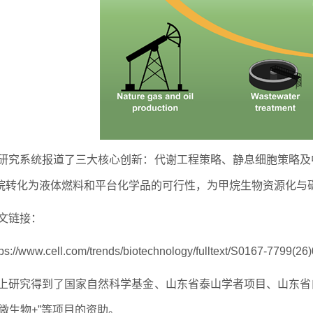
研究系统报道了三大核心创新：代谢工程策略、静息细胞策略及
烷转化为液体燃料和平台化学品的可行性，为甲烷生物资源化与
文链接：
tps://www.cell.com/trends/biotechnology/fulltext/S0167-7799(26
上研究得到了国家自然科学基金、山东省泰山学者项目、山东省
“微生物+”等项目的资助。