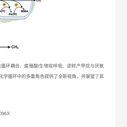
循环耦合、腐殖酸/生物炭呼吸、逆转产甲烷与厌氧
化学循环中的多重角色提供了全新视角，并展望了其
0096X