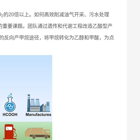
O
的20倍以上。如何高效削减油气开采、污水处理
2
的重要课题。团队通过遗传和代谢工程改造乙酸型产
依赖的反向产甲烷途径，将甲烷转化为乙醇和甲酸，为点