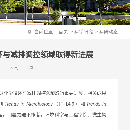
当前位置：
首页
->
科学研究
->
科研动态
环与减排调控领域取得新进展
人气：
273
球化学循环与减排调控领域取得重要进展，相关成果
刊
Trends in Microbiology
（IF 14.9）和
Trends in
第一作者，闫震为通讯作者，环境科学与工程学院、微生物