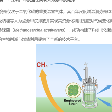
烷是仅次于二氧化碳的重要温室气体，其百年尺度增温潜势是C
圾填埋等人为点源甲烷排放并实现其资源化利用是应对气候变化
叠球菌（
Methanosarcina acetivorans
），成功构建了Fe(Ⅲ)
的生物削减与增值利用提供了全新的技术平台。