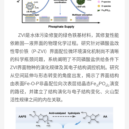
ZVI是水体污染修复的绿色铁基材料，其修复性能
依赖固—液界面的物理化学过程。研究针对磷酸盐改
性零价铁（P-ZVI）界面配位微环境演化机制尚不清晰
的科学瓶颈问题，系统阐明了不同磷酸盐供给条件下
ZVI界面物种的演化规律及其电子结构调控机制。研究
从空间延伸与形态转变的角度出发，揭示了界面结构
由表面Fe-O-P非晶配位向次表层结晶态Fe
PO
演变
(
)
3
4
2
的路径，并建立了结构演化与电子结构变化、火山型
活性规律之间的内在关联。