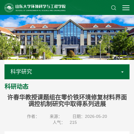
科学研究
科研动态
许春华教授课题组在零价铁环境修复材料界面
调控机制研究中取得系列进展
作者：
来源：
日期：2026-05-20
人气：
215