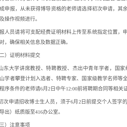
成申报，从未获得博导资格的老师请选择初次申请，其
及操作视频进行。
报人员请将可支配经费证明材料上传至系统指定位置，
对，确保相关信息及数据正确。
二）证明材料提交
.山东大学讲席教授、特聘教授、杰出中青年学者，国
山学者攀登计划入选者、特聘专家、国家级教学名师等
序条件的老师请6月2日中午12:00前将聘期合同等相关证明材料提交
.初次申请招收博士生人员，须于6月2日前提交个人签
导出）纸质版至416办公室。
三）注意事项