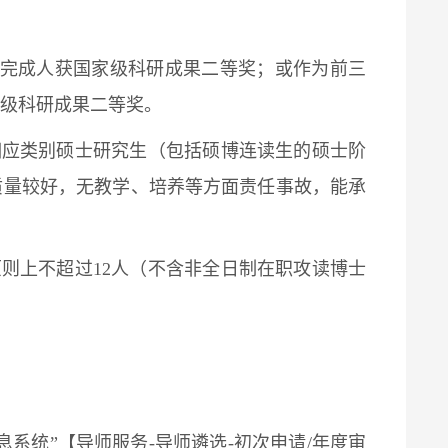
位完成人获国家级科研成果二等奖；或作为前三
级科研成果二等奖。
相应类别硕士研究生（包括硕博连读生的硕士阶
质量较好，无教学、培养等方面责任事故，能承
原则上不超过12人（不含非全日制在职攻读博士
系统”【导师服务-导师遴选-初次申请/年度审