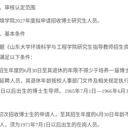
、审核认定范围
境学院2027年度拟申请招收博士研究生人员。
、基本条件
据《山东大学环境科学与工程学院研究生指导教师招生
满足以下条件：
.招生年度的6月30日至其退休的年限不得少于培养一届
延聘人员，其退休年龄按校人事部门文件及相关规定执行
1日以后出生的博士生导师。1965年7月1日—1966年
.初次招收博士生的申请人，至其招生年度的6月30日年龄
人，须为1971年7月1日以后出生的在岗人员。