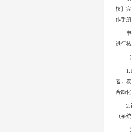
核】完
作手册
申
进行核
（
1
者，泰
合简化程
2
（系统
（