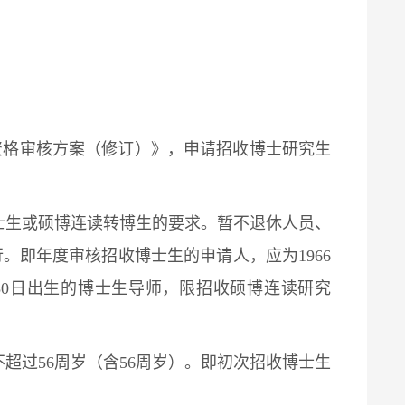
资格审核方案（修订）》，申请招收博士研究生
博士生或硕博连读转博生的要求。暂不退休人员、
。即年度审核招收博士生的申请人，应为1966
6月30日出生的博士生导师，限招收硕博连读研究
不超过56周岁（含56周岁）。即初次招收博士生