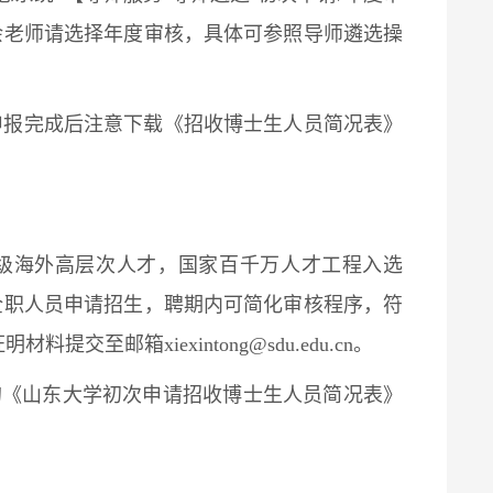
余老师请选择年度审核，具体可参照导师遴选操
申报完成后注意下载《招收博士生人员简况表》
家级海外高层次人才，国家百千万人才工程入选
全职人员申请招生，聘期内可简化审核程序，符
至邮箱xiexintong@sdu.edu.cn。
字的《山东大学初次申请招收博士生人员简况表》