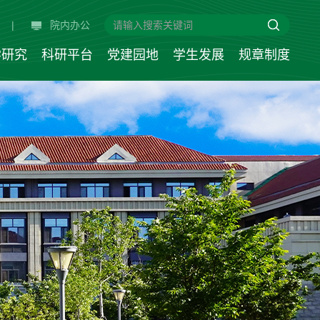
|
院内办公
学研究
科研平台
党建园地
学生发展
规章制度