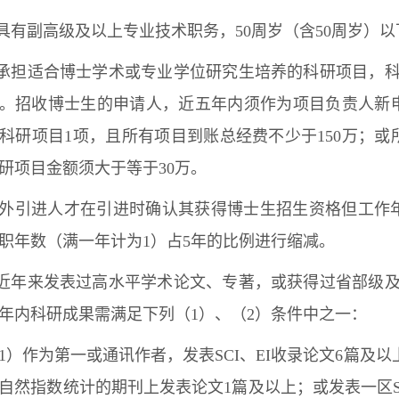
.具有副高级及以上专业技术职务，50周岁（含50周岁）
.承担适合博士学术或专业学位研究生培养的科研项目，
。招收博士生的申请人，近五年内须作为项目负责人新
科研项目1项，且所有项目到账总经费不少于150万；或
研项目金额须大于等于30万。
外引进人才在引进时确认其获得博士生招生资格但工作
职年数（满一年计为1）占5年的比例进行缩减。
.近年来发表过高水平学术论文、专著，或获得过省部级
年内科研成果需满足下列（1）、（2）条件中之一：
1）作为第一或通讯作者，发表SCI、EI收录论文6篇及以上
自然指数统计的期刊上发表论文1篇及以上；或发表一区SC