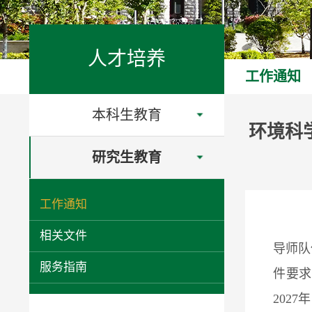
人才培养
工作通知
本科生教育
环境科
研究生教育
工作通知
相关文件
导师队
服务指南
件要求
202