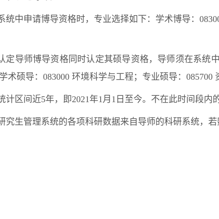
.系统中申请博导资格时，专业选择如下：学术博导：08300
.认定导师博导资格同时认定其硕导资格，导师须在系统
学术硕导：083000 环境科学与工程；专业硕导：085700
.统计区间近5年，即2021年1月1日至今。不在此时间段
.研究生管理系统的各项科研数据来自导师的科研系统，