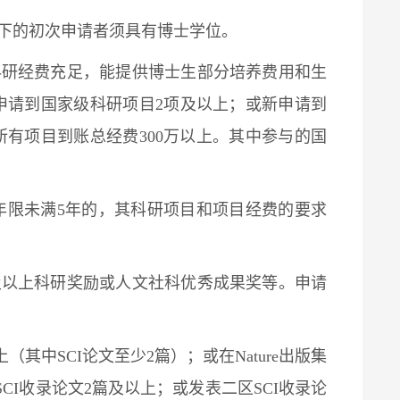
以下的初次申请者须具有博士学位。
科研经费充足，能提供博士生部分培养费用和生
申请到国家级科研项目2项及以上；或新申请到
所有项目到账总经费300万以上。其中参与的国
年限未满5年的，其科研项目和项目经费的要求
及以上科研奖励或人文社科优秀成果奖等。申请
（其中SCI论文至少2篇）；或在Nature出版集
I收录论文2篇及以上；或发表二区SCI收录论