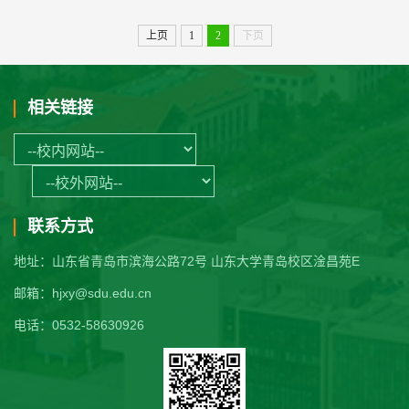
上页
1
2
下页
相关链接
联系方式
地址：山东省青岛市滨海公路72号 山东大学青岛校区淦昌苑E
邮箱：hjxy@sdu.edu.cn
电话：0532-58630926