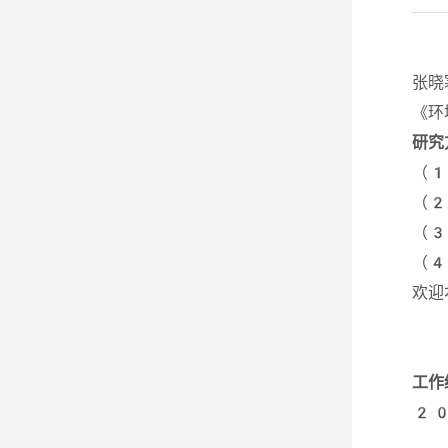
张晓
《环
研究
（1
（2
（3
（4
欢迎
工作
20