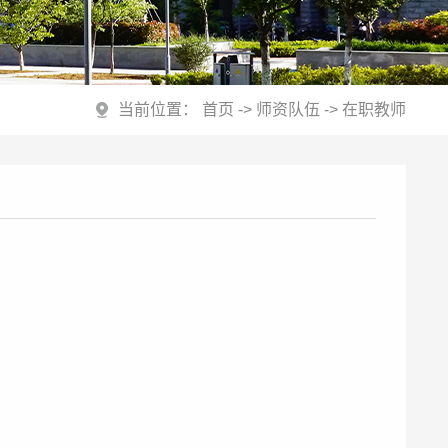
当前位置：
首页
->
师资队伍
->
在职教师