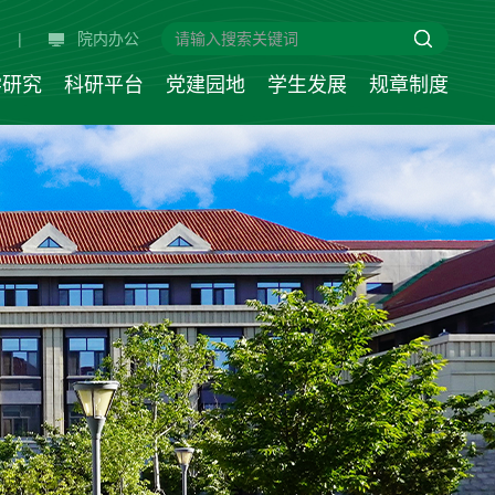
|
院内办公
学研究
科研平台
党建园地
学生发展
规章制度