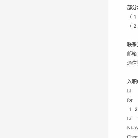
部分
（1
（2
联系
邮箱
通信
入职
Li Y
for
12
Li 
Ni–W
Che