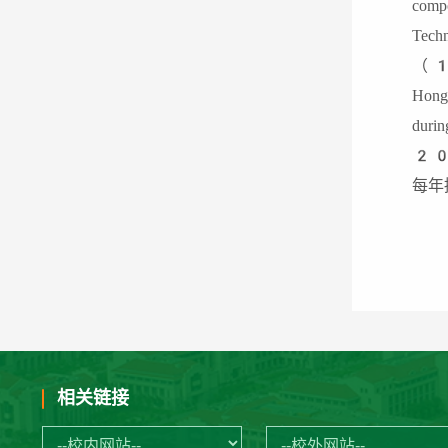
comp
Te
（10
Hong
duri
20
每年
相关链接