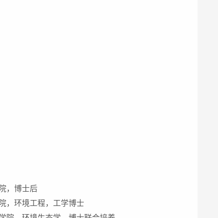
员
院，博士后
院，环境工程，工学博士
学院，环境生态学，博士联合培养