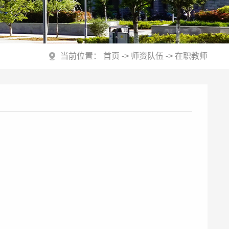
当前位置：
首页
->
师资队伍
->
在职教师