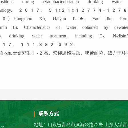
ositions during cyanobacteria-laden drinking water
chnology, 2017, 51(21):12774–1278
）Hangzhou Xu, Haiyan Pei*, Yan Jin, Hongdi
min Li. Characteristics of water obtained by dewateri
ng drinking water treatment, including C-, N-disinfe
17, 111:382–392.
招收硕士研究生1-2名，欢迎思维活跃、吃苦耐劳、致力于环
联系方式
地址：山东省青岛市滨海公路72号 山东大学青