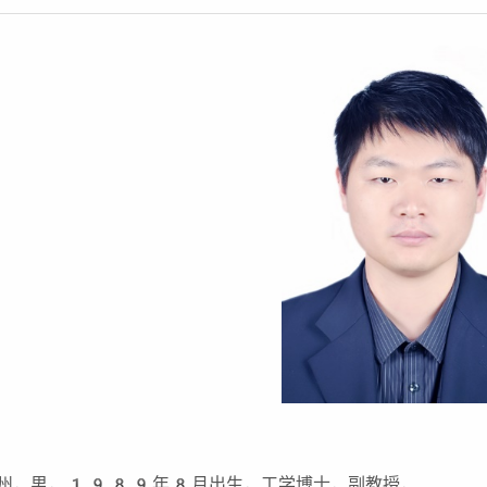
州，男，1989年8月出生，工学博士，副教授，