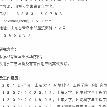
生导师，山东大学未来青年学者。
系电话：13853150783
il：sdxuhangzhou@163.com
地址：山东省青岛市即墨滨海路72号
编：266237
研究方向：
)水源地有害藻类水华防控；
)饮用水工艺藻类及有害代谢产物高效去除。
及工作经历：
20.12~至今，山东大学，环境科学与工程学院，副研究
18.07~2020.12，山东大学，环境科学与工程学
12.09~2018.06，山东大学，环境科学与工程学
17.03~2018.03，澳大利亚阿德莱德大学，生物