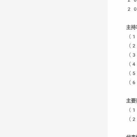
20
主持
（1
（2
（3
（4
（5
（6
主要
（1
（2