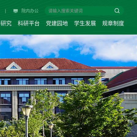
|
院内办公
学研究
科研平台
党建园地
学生发展
规章制度