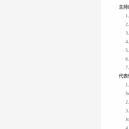
主持
1
2
3
4
5
6
7
代表
1
S
2
3
J
4