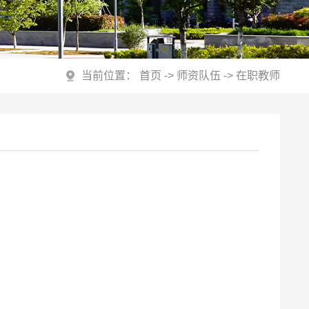
当前位置：
首页
->
师资队伍
->
在职教师