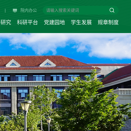
|
院内办公
学研究
科研平台
党建园地
学生发展
规章制度