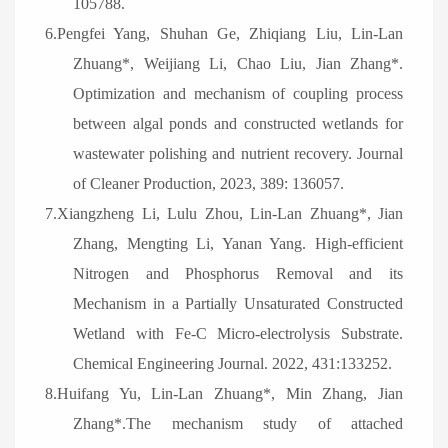
105788.
6.Pengfei Yang, Shuhan Ge, Zhiqiang Liu, Lin-Lan
Zhuang*, Weijiang Li, Chao Liu, Jian Zhang*.
Optimization and mechanism of coupling process
between algal ponds and constructed wetlands for
wastewater polishing and nutrient recovery. Journal
of Cleaner Production, 2023, 389: 136057.
7.Xiangzheng Li, Lulu Zhou, Lin-Lan Zhuang*, Jian
Zhang, Mengting Li, Yanan Yang. High-efficient
Nitrogen and Phosphorus Removal and its
Mechanism in a Partially Unsaturated Constructed
Wetland with Fe-C Micro-electrolysis Substrate.
Chemical Engineering Journal. 2022, 431:133252.
8.Huifang Yu, Lin-Lan Zhuang*, Min Zhang, Jian
Zhang*.The mechanism study of attached