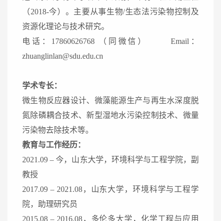
（2
018
-今）。
主要从事
生物/生态法污染物控制及
资源化理论与
技术研究。
电话：17860626768
（同微信）
Email：
zhuanglinlan@sdu.edu.cn
学术专长：
微生物反应器设计、微藻能源生产与再生水深度脱
氮除磷耦合技术、新型湿地水污染控制技术、
微量
污染物
去除技术等。
教育与工作经历：
2021.09 – 今，山东大学，环境科学与工程学院，副
教授
2017.09 – 2021.08，山东大学，环境科学与工程学
院，助理研究员
2015.08 – 2016.08，多伦多大学，化学工程与应用