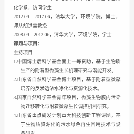
化学系，访问学生
2012.09 – 2017.06，清华大学，环境学院，博士，
师从胡洪营教授
2008.09 – 2012.06，清华大学，环境学院，学士
课题与项目：
主持项目
1.
中国博士后科学基金面上一等资助，基于生物质
生产的附着型微藻生长机理研究与潜能开发
。
2.
山东省自然科学基金博士项目
，基于附着型微藻
培养的反渗透浓水净化与资源化技术
。
3.
国家自然科学基金青年项目
，微藻生物膜内污染
物迁移转化与附着微藻生长调控机制研究
。
4.
山东省重点研发计划重大科技创新工程
课题，
基
于生物质资源化的污水绿色再生回用技术与设
备研发。