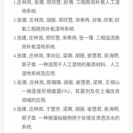
1.庄林岚, 张建, 郑欣慧, 赵倩. 三相高效补氧人工湿
地系统.
2.张建, 庄林岚, 胡振, 郑欣慧, 宋希冉. 好氧-厌氧-好
氧三相高效补氧湿地系统.
3.张建, 庄林岚, 郑欣慧, 宋希冉, 张一瑾. 三相溢流高
效补氧湿地系统.
4.张建, 庄林岚, 李向征, 梁爽, 胡振, 谢慧君, 吴海明,
郭子章. 一种适用于人工湿地的基质材料、人工
湿地系统及应用.
5.张建, 庄林岚, 周璐璐, 胡振, 谢慧君, 梁爽, 王禄山
一株莲座形根瘤菌FN2、其菌剂及在土壤改良
领域的应用.
6.张建, 庄林岚, 于慧芳, 梁爽, 胡振, 谢慧君, 吴海明,
郭子章. 一种微藻拟植物用于处理反渗透浓水的
系统.