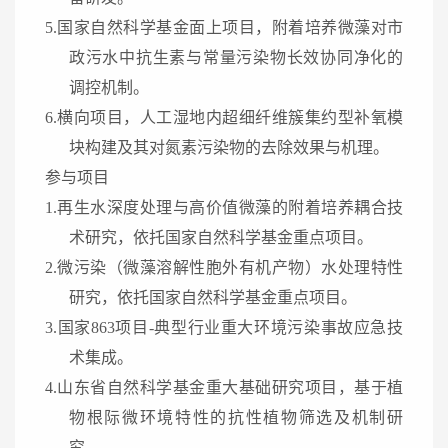
5.
国家自然科学基金
面上项目
，
附着培养微藻对市
政污水中抗生素与常量污染物长效协同净化的
调控机制
。
6.
横向项目，人工湿地内超细纤维簇集约型补氧模
块构建及其对氮素污染物的去除效果与机理。
参与项目
1.
再生水深度处理与高价值微藻的附着培养耦合技
术研究，依托国家自然科学基金重点项目
。
2.
微污染（微藻溶解性胞外有机产物）水处理特性
研究，依托国家自然科学基金重点项目
。
3.
国家863项目-典型行业重大环境污染事故应急技
术集成
。
4.
山东省自然科学基金重大基础研究项目，基于植
物根际微环境特性的抗性植物筛选及机制研
究
。