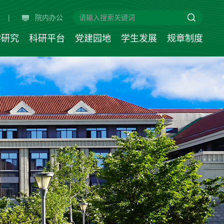
|
院内办公
学研究
科研平台
党建园地
学生发展
规章制度