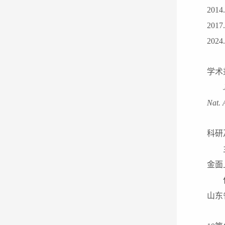
2014.
2017.
202
4
学术
Nat. 
科研
金面
山东