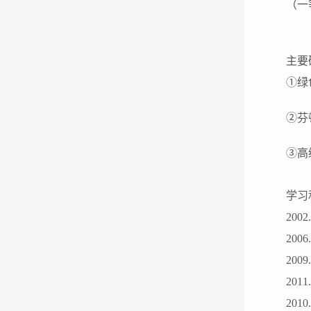
（一
主要
①
绿
②
芬
③
高
学习
2002.
2006.
2009.
2011
2010.