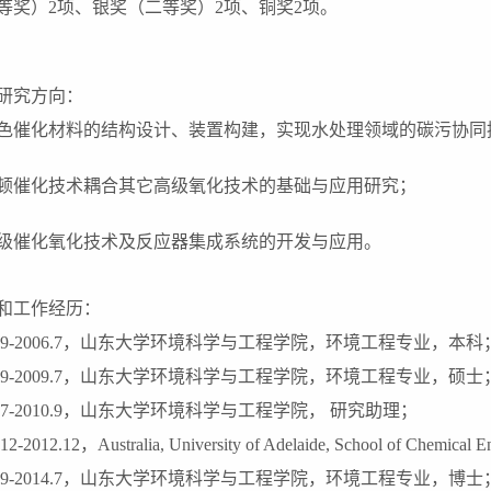
等奖）
2
项、银奖（二等奖）
2
项、铜奖
2
项。
研究方向：
色催化材料的结构设计、装置构建，实现水处理领域的碳污协同
顿催化技术耦合其它高级氧化技术的基础与应用研究；
级催化氧化技术及反应器集成系统的开发与应用。
和工作经历：
9-2006.7
，山东大学环境科学与工程学院，环境工程专业，本科
9-2009.7
，山东大学环境科学与工程学院，环境工程专业，硕士
7-2010.9
，山东大学环境科学与工程学院，
研究助理；
.12-2012.12
，
Australia, University of Adelaide, School of Chemical E
9-2014.7
，山东大学环境科学与工程学院，环境工程专业，博士