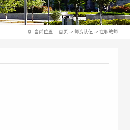
当前位置：
首页
->
师资队伍
->
在职教师