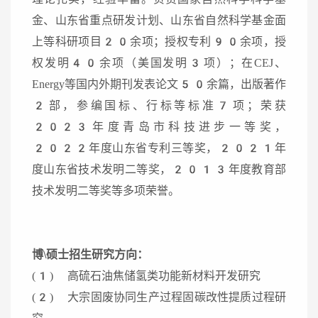
金、山东省重点研发计划、山东省自然科学基金面
上等科研项目20余项；授权专利90余项，授
权发明40余项（美国发明3项）；在CEJ、
Energy等国内外期刊发表论文50余篇，出版著作
2部，参编国标、行标等标准7项；荣获
2023年度青岛市科技进步一等奖，
2022年度山东省专利三等奖，2021年
度山东省技术发明二等奖，2013年度教育部
技术发明二等奖等多项荣誉。
博\硕士招生研究方向：
(1) 高硫石油焦储氢类功能新材料开发研究
(2) 大宗固废协同生产过程固碳改性提质过程研