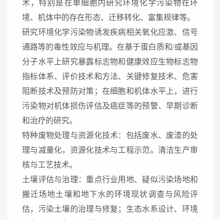
术，特别是在单细胞内研究环境化学污染物在环
境、机体中的存在形态、迁移转化、富集规律等。
研究环境化学污染物诱发疾病相关氧化应激、信号
通路等的毒性效应与机理。在基于蛋白质和/或基因
分子水平上研究暴露标志物和健康效应生物标志物
指标体系、评价技术和方法、关键修复技术、危害
阻断技术及预防对策；在细胞和机体水平上，进行
污染物对机体损伤评估及癌症等的预警、早期诊断
和治疗的研究。
特种废物处理与资源化技术：包括废水、废渣的处
理与减量化，资源化技术与工程示范。清洁生产审
核与工艺技术。
土壤评估与治理：重点行业用地、疑似污染场地和
搬迁场地土壤和地下水的环境现状调查与风险评
估，污染土壤的治理与修复；生态水系设计、环境