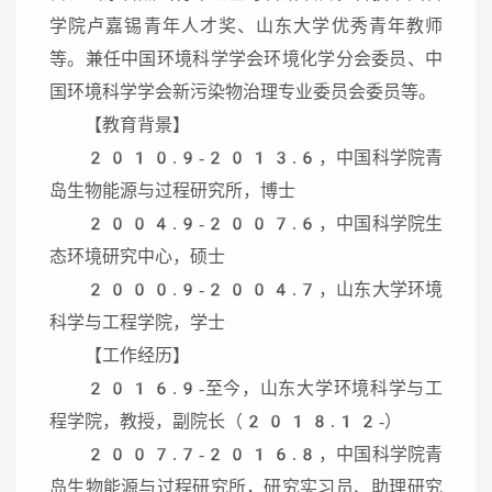
学院卢嘉锡青年人才奖、山东大学优秀青年教师
等。兼任中国环境科学学会环境化学分会委员、中
国环境科学学会新污染物治理专业委员会委员等。
【教育背景】
2010.9-2013.6，中国科学院青
岛生物能源与过程研究所，博士
2004.9-2007.6，中国科学院生
态环境研究中心，硕士
2000.9-2004.7，山东大学环境
科学与工程学院，学士
【工作经历】
2016.9-至今，山东大学环境科学与工
程学院，教授，副院长（2018.12-）
2007.7-2016.8，中国科学院青
岛生物能源与过程研究所，研究实习员、助理研究