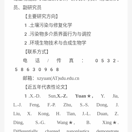
员、副研究员
【主要研究方向】
1.土壤污染与修复化学
2.污染物多介质界面行为与调控
2.环境生物技术与合成生物学
【联系方式】
电话/传真：0532-
58630968
邮箱：xzyuan(AT)sdu.edu.cn
【近五年代表性论文】
1.X.-D. Sun,
X.-Z. Yuan*,
Y. Jia,
L.-J. Feng, F.-P. Zhu, S.-S. Dong, J.
Liu, X. Kong, H. Tian, J.-L. Duan, Z.
Ding, S.-G. Wang*, B. Xing*.
Differentially charged nanoplastics demonstrate