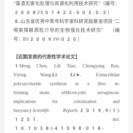
“藻渣无害化处理与资源化利用技术研究”（编号：
2008ZX07422-003-5-2）
8.
山东省优秀中青年科学家科研奖励基金项目“二
噁英降解质粒介导的生物强化技术研究” （编
号：BS2009SW020）
【近期发表的代表性学术论文】
1
Meng Chen, Lili Tian, Chongyang Ren,
Yiying Wang,
Li Li
*. Extracellular
polysaccharide synthesis in a bloo m-
forming strain of
Microcystis aeruginosa
:
implications for colonization and
buoyancy.
Scientific Reports.
2019,9(1):
1251. doi:
10.1038/s41598-018-