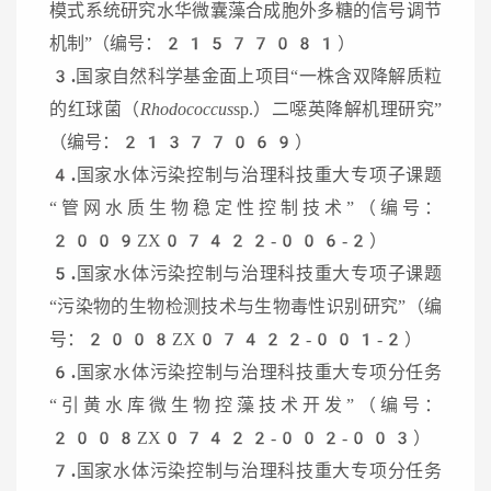
模式系统研究水华微囊藻合成胞外多糖的信号调节
机制”（编号：21577081）
3.
国家自然科学基金面上项目“一株含双降解质粒
的红球菌（
Rhodococcus
sp.）二噁英降解机理研究”
（编号：21377069）
4.
国家水体污染控制与治理科技重大专项子课题
“管网水质生物稳定性控制技术”（编号：
2009ZX07422-006-2）
5.
国家水体污染控制与治理科技重大专项子课题
“污染物的生物检测技术与生物毒性识别研究”（编
号：2008ZX07422-001-2）
6.
国家水体污染控制与治理科技重大专项分任务
“引黄水库微生物控藻技术开发”（编号：
2008ZX07422-002-003）
7.
国家水体污染控制与治理科技重大专项分任务