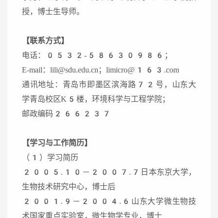
授，博士生导师。
【
联系方式
】
电话：0532-58630986；
E-mail：lili@sdu.edu.cn；limicro@163.com
通讯地址：青岛市即墨区滨海路72号，山东大
学青岛校区K5楼，环境科学与工程学院；
邮政编码266237
【学习与工作简历】
（1）学习简历
2005.10－2007.7日本东京大学，
生物技术研究中心，博士后
2001.9－2004.6山东大学微生物技
术国家重点实验室，微生物学专业，博士