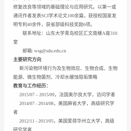
修复改良等领域的基础理论与应用研究。以第一或
通讯作者发表
SCI
学术论文1
00
余篇，获授权国家发
明专利4
0
余件，获省部级科技奖励6项。
联系地址：山东大学青岛校区汇文南楼A座310
室
邮箱: wsg@sdu.edu.cn
主要研究方向
新污染物环境行为及生物效应、生物合成、生物
能源、微生物菌剂、冷却水缓蚀阻垢策略
教育与工作经历：
2015/07 – 2015/09，法国奥尔良大学，访问学者
2014/07 - 2014/08，美国麻省大学，高级研究学
者
2012/11 - 2013/05，美国爱荷华州立大学，高级
研究学者