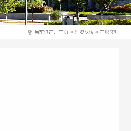
当前位置：
首页
->
师资队伍
->
在职教师