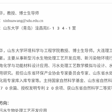
华，教授、博士生导师
inhuawang@sdu.edu.cn
：山东大学（青岛）淦昌苑E-134-1室
华，山东大学环境科学与工程学院教授、博士生导师。大连理
者。主要从事新型污水生物处理工艺开发应用、新污染物环境
电化学与功能材料设计应用、污水处理工艺数学模拟与设计、
用研究。担任山东省环保产业协会专家委员会专家、山东省水
化局专家库入库专家等。主持国家自然科学基金、山东省自然
70余篇、授权发明专利20余项、获山东省自然科学二等奖
方向：
污水生物处理工艺开发应用