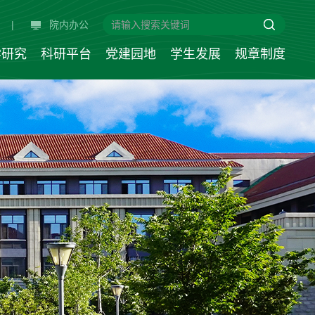
|
院内办公
学研究
科研平台
党建园地
学生发展
规章制度