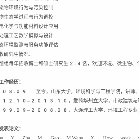
染物环境行为与污染控制
物生态学过程与行为调控
电化学与功能材料设计应用
处理工艺数学模拟与设计
态环境监测与服务功能评估
收研究生情况：
题组每年招收博士和硕士研究生2-4名，欢迎环境、微生物、
工作经历：
08.09– 至今，山东大学，环境科学与工程学院，讲师
12.10–2013.10，爱荷华州立大学，市政建筑与
99.09–2008.08，大连理工大学，环境工程专业
发表论文：
ang Y, Zha M, Gao M,Wang X. How weak static 