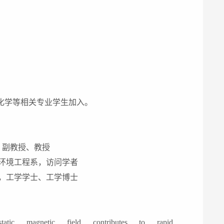
化学等相关专业学生加入。
、副教授、教授
环境工程系，访问学者
，工学学士、工学博士
magnetic field contributes to rapid