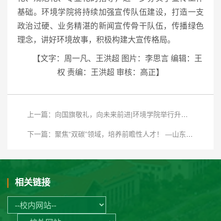
基础。环境学院将持续加强宣传队伍建设，打造一支
政治过硬、业务精湛的新闻宣传骨干队伍，传播绿色
理念，讲好环境故事，积极构建大宣传格局。
【文字：周一凡、王洪超
图片：李思言 编辑：王
权 责编：王洪超
审核：高正】
上一篇：向国旗敬礼，向未来前进|环境学院举行升国旗主题团日活动
下一篇：聚焦“双碳”领域，培养前瞻性人才！ —山东大学碳中和未来技术学院正式获批
相关链接