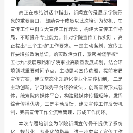
高正在总结讲话中指出，新闻宣传是展示学院形
象的重要窗口， 鼓励骨干成员以此次培训为契机，在
宣传工作中树立大宣传工作理念 ，构建大宣传工作格
局，不断提升专业能力。针对学院宣传工作实际 ，高
正提出“三个主动”工作要求。一是主动谋划，宣传工
作要增强政治意识，落实政治责任，紧密围绕学校“一
五七九”发展思路和学院事业高质量发展规划，结合环
境领域重要时间节点，主动思考宣传选题，提前布局
宣传方案，建立常态化规范化专业化宣传机制； 二是
主动创新，学习优秀平台经验做法 ，创新宣传形式载
体，统筹院内媒体平台，构建融媒体传播矩阵，发挥
综合传播优势；三是主动反馈，建立宣传工作反馈机
制，完善宣传工作全流程管理，形成工作闭环。
本次专题培训会为学院新闻宣传骨干提供了系统
化、规范化、专业化的指导，进一步夯实了宣传工作