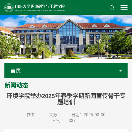
首页
新闻动态
环境学院举办2025年春季学期新闻宣传骨干专
题培训
作者：
来源：
日期：2025-03-30
人气：
337