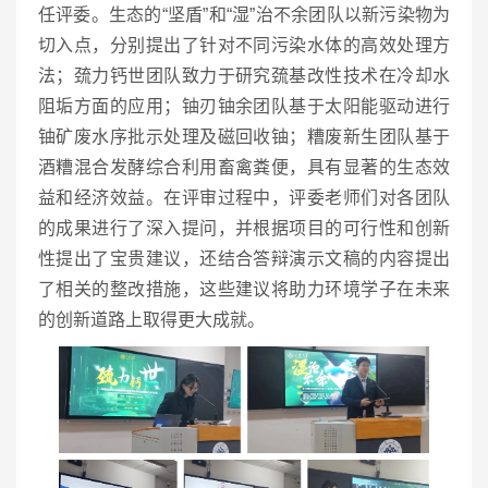
任评委。生态的“坚盾”和“湿”治不余团队以新污染物为
切入点，分别提出了针对不同污染水体的高效处理方
法；巯力钙世团队致力于研究巯基改性技术在冷却水
阻垢方面的应用；铀刃铀余团队基于太阳能驱动进行
铀矿废水序批示处理及磁回收铀；糟废新生团队基于
酒糟混合发酵综合利用畜禽粪便，具有显著的生态效
益和经济效益。在评审过程中，评委老师们对各团队
的成果进行了深入提问，并根据项目的可行性和创新
性提出了宝贵建议，还结合答辩演示文稿的内容提出
了相关的整改措施，这些建议将助力环境学子在未来
的创新道路上取得更大成就。