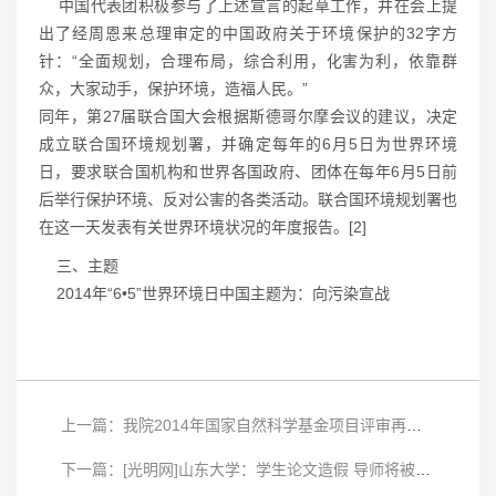
中国代表团积极参与了上述宣言的起草工作，并在会上提
出了经周恩来总理审定的中国政府关于环境保护的32字方
针：“全面规划，合理布局，综合利用，化害为利，依靠群
众，大家动手，保护环境，造福人民。”
同年，第27届联合国大会根据斯德哥尔摩会议的建议，决定
成立联合国环境规划署，并确定每年的6月5日为世界环境
日，要求联合国机构和世界各国政府、团体在每年6月5日前
后举行保护环境、反对公害的各类活动。联合国环境规划署也
在这一天发表有关世界环境状况的年度报告。[2]
三、主题
2014年“6•5”世界环境日中国主题为：向污染宣战
上一篇：我院2014年国家自然科学基金项目评审再获丰收
下一篇：[光明网]山东大学：学生论文造假 导师将被停招研究生2年