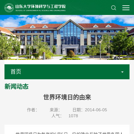
首页
新闻动态
世界环境日的由来
作者：
来源：
日期：2014-06-05
人气：
1078