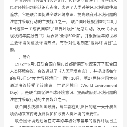
世界环境日为每年的6月5日，它的确立反映了世界各国人
民对环境问题的认识和态度，表达了人类对美好环境的向往和
追求。它是联合国促进全球环境意识、提高政府对环境问题的
注意并采取行动的主要媒介之一。 联合国环境规划署每年6月
5日选择一个成员国举行“世界环境日”纪念活动，发表《环境
现状的年度报告书》及表彰“全球500佳”，并根据当年的世界
主要环境问题及环境热点，有针对性地制定“世界环境日”主
题。
一、简介
1972年6月5日联合国在瑞典首都斯德哥尔摩召开了联合国
人类环境会议，会议通过了《人类环境宣言》，并提出将每年
的6月5日定为“世界环境日”。同年10月，第27届联合国大会
通过决议接受了该建议。世界环境日（World Environment
Day），是联合国促进全球环境意识、提高政府对环境问题的
注意并采取行动的主要媒介之一。
联合国系统和各国政府，每年都在6月5日的这一天开展各
项活动来宣传与强调保护和改善人类环境的重要性。
联合国环境规划署在每年的年初公布当年的世界环境日主