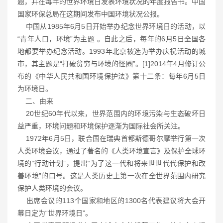
题，并在每年的世界环境日发表环境状况的年度报告书。中国
国家环保总局在这期间发布中国环境状况公报。
中国从1985年6月5日开始举办纪念世界环境日的活动，以
“青年人口，环境”为主题 。自此之后，每年的6月5日全国各
地都要举办纪念活动。1993年北京被选为举办庆祝活动的城
市，其主题是“打破贫穷与环境的怪圈”。[1]2014年4月修订公
布的《中华人民共和国环境保护法》第十二条：每年6月5日
为环境日。
二、由来
20世纪60年代以来，世界范围内的环境污染与生态破坏日
益严重，环境问题和环境保护逐渐为国际社会所关注。
1972年6月5日，联合国在瑞典首都斯德哥尔摩举行第一次
人类环境会议，通过了著名的《人类环境宣言》及保护全球环
境的“行动计划”，提出“为了这一代和将来世世代代保护和改
善环境”的口号。这是人类历史上第一次在全世界范围内研究
保护人类环境的会议。
出席会议的113个国家和地区的1300名代表建议将大会开
幕日定为“世界环境日”。