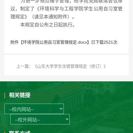
为进一步规范楼宇管理，经学院党政联席会议审
议，制定了《环境科学与工程学院学生公用自习室管
理规定》（请见本通知附件）。
本规定自公布之日起执行。
附件【
环境学院公用自习室管理规定.docx
】已下载
2521
次
上一篇：《山东大学学生住宿管理规定（修订）》
相关链接