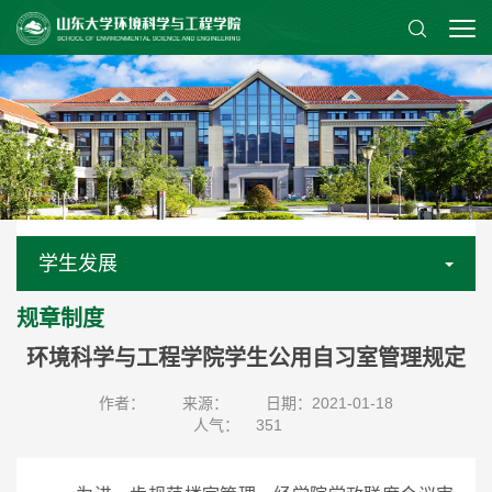
学生发展
规章制度
环境科学与工程学院学生公用自习室管理规定
作者：
来源：
日期：2021-01-18
人气：
351