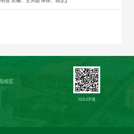
张明雪 责编：王洪超 审核：高正
】
岛校区
SDU环境