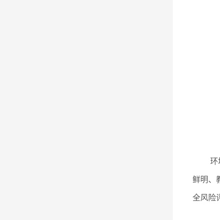
环
鲜明、
全风险