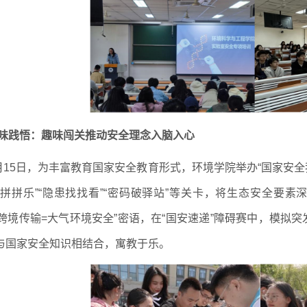
味践悟：趣味闯关推动安全理念入脑入心
月15日，为丰富教育国家安全教育形式，环境学院举办“国家安全
全拼拼乐”“隐患找找看”“密码破驿站”等关卡，将生态安全要素
2.5跨境传输=大气环境安全”密语，在“国安速递”障碍赛中，模
与国家安全知识相结合，寓教于乐。