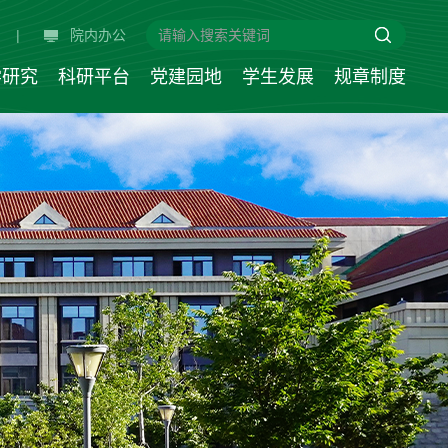
|
院内办公
学研究
科研平台
党建园地
学生发展
规章制度