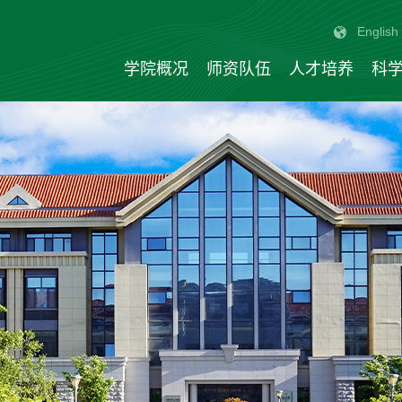
English
学院概况
师资队伍
人才培养
科