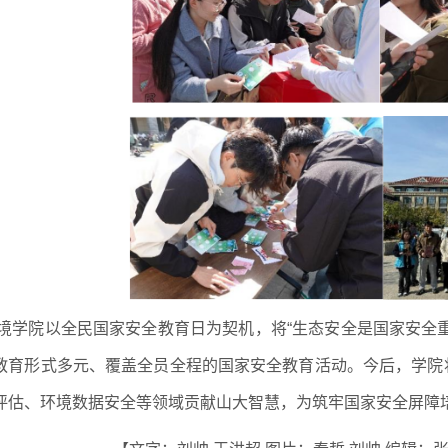
境学院以全民国家安全教育日为契机，将“生态安全是国家安全
教育形式多元、覆盖全员全程的国家安全教育活动。今后，学院
评估、环境数据安全等领域贡献山大智慧，为筑牢国家安全屏障培