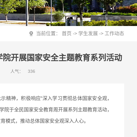
当前位置：
首页
->
学生发展
->
工作动态
学院开展国家安全主题教育系列活动
人气：
336
示精神，积极响应“深入学习贯彻总体国家安全观，
程学院于全民国家安全教育周开展系列主题教育活动，
教育模式，推动总体国家安全观深入人心。