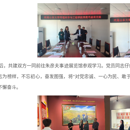
后，共建双方一同前往朱彦夫事迹展览馆参观学习。党员同志仔
志为榜样，不忘初心，奋发图强，将“对党忠诚、一心为民、敢
不懈奋斗。