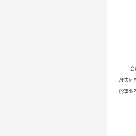
会
彦夫同
的事业