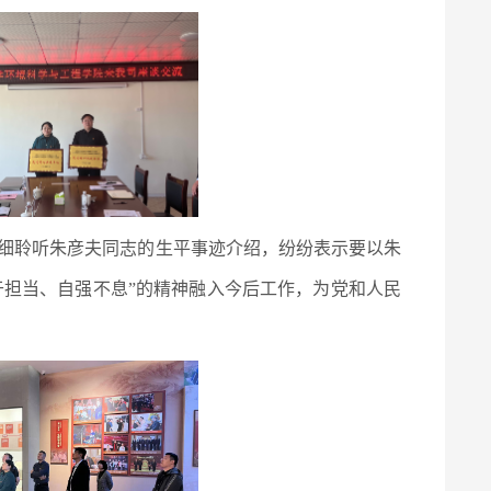
细聆听朱彦夫同志的生平事迹介绍，纷纷表示要以朱
于担当、自强不息”的精神融入今后工作，为党和人民