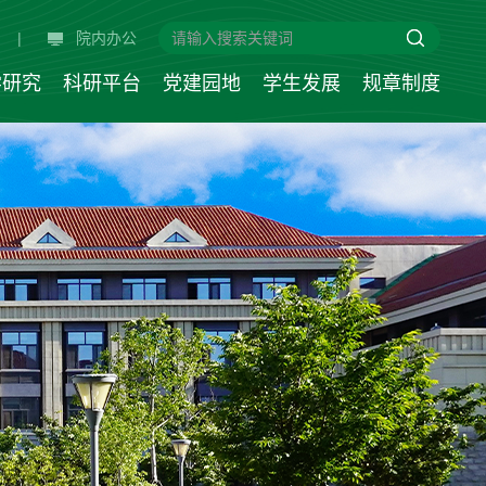
|
院内办公
学研究
科研平台
党建园地
学生发展
规章制度