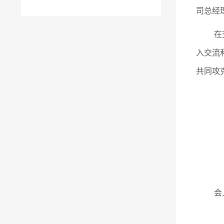
司总经
在
入交流
共同攻
会