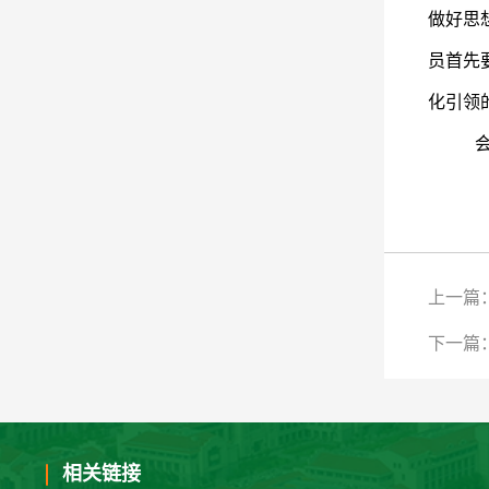
做好思
员首先
化引领
上一篇
下一篇
相关链接