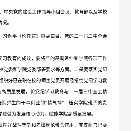
、中央党的建设工作领导小组会议、教育部以及学校
情况。
、习近平《论教育》重要篇目、党的二十届三中全会
学习教育的成效，要将严的基调延伸到学院各项工作
校党委和学院党委部署要求等方面。二是要落实党纪
组织好已在职在校的师生党员开展经常性党纪学习教
院高质量发展，将党纪学习教育与二十届三中全会精
院师生的干事创业的“精气神”，压实学院班子的责
党建做为发展核心动力，赋能学院高质量发展。
发挥好战斗堡垒和先锋模范带头作用，党支部书记要