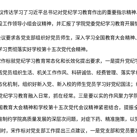
议传达学习了习近平总书记对党纪学习教育作出的重要指示精神
设工作领导小组会议精神，并汇报了学院党委党纪学习教育开展
会议要求各党支部组织好党员师生，深入学习全国教育大会精神
学习贯彻落实好学校第十五次党代会精神。
宋作标就党纪学习教育常态化和长效化提出要求，一是
提升党纪
括党员组织生活、机关工作作风、科研诚信、经费管理、落实学
态化机制，组织好新入党、新入校的师生党员学习好党纪国法；
党纪学习教育融入日常，抓在经常。三是要以实的作风聚力学
国教育大会精神和学校第十五次党代会议精神紧密结合，提振全
准制约学院高质量发展的深层次问题，对症下药、精准施策，以
同时，宋作标对党支部工作提出三点建议，一是党支部和党员要