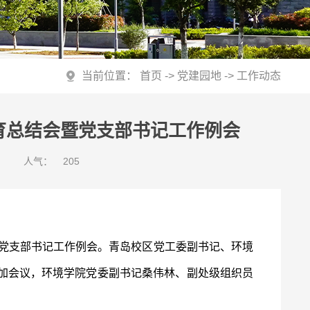
当前位置：
首页
->
党建园地
->
工作动态
育总结会暨党支部书记工作例会
人气：
205
和党支部书记工作例会。青岛校区党工委副书记、环境
加会议，环境学院党委副书记桑伟林、副处级组织员