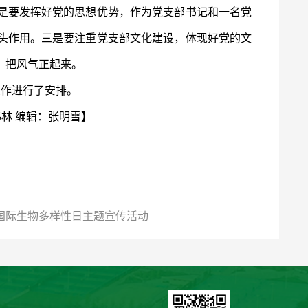
是要发挥好党的思想优势，作为党支部书记和一名党
头作用。三是要注重党支部文化建设，体现好党的文
，把风气正起来。
工作进行了安排。
伟林 编辑：张明雪
】
国际生物多样性日主题宣传活动