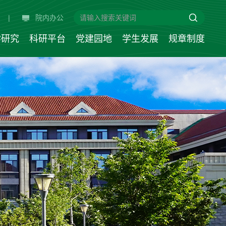
|
院内办公
学研究
科研平台
党建园地
学生发展
规章制度