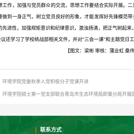
想工作，加强与党员群众的交流，思想工作要结合实际开展。二
要做到一身正气，树立党员良好的形象，才能发挥好先锋模范带
的先进性，加强规矩意识和纪律意识，激浊扬清，把正气树起来
会议还学习了学校统战部相关文件，并对“三会一课”和主题党日
【图文：
梁彬 审核：
蒲业虹 桑
：环境学院党委秋季入党积极分子党课开讲
：环境学院硕士第一党支部联合青岛市生态环境局即墨分局开展
联系方式