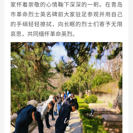
家怀着崇敬的心情鞠下深深的一躬。在青岛
市革命烈士英名碑前大家驻足参观并用自己
的手绢轻轻擦拭，向长眠的烈士们寄予无限
哀思，共同缅怀革命英烈。