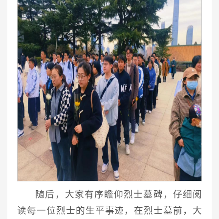
随后，大家有序瞻仰烈士墓碑，仔细阅
读每一位烈士的生平事迹，在烈士墓前，大