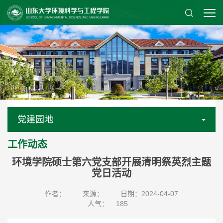
党建园地
工作动态
环境学院硕士第六党支部开展清明祭英烈主题
党日活动
作者：
来源：
日期：2024-04-07
人气：
185