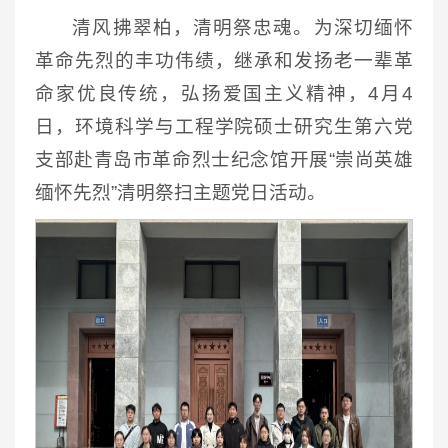
清风拂翠柏，清明祭忠魂。为深切缅怀
革命先烈的丰功伟绩，继承和发扬老一辈革
命家优良传统，弘扬爱国主义精神，4月4
日，环境科学与工程学院硕士研究生第六党
支部赴青岛市革命烈士纪念馆开展“崇尚英雄
缅怀先烈”清明祭扫主题党日活动。