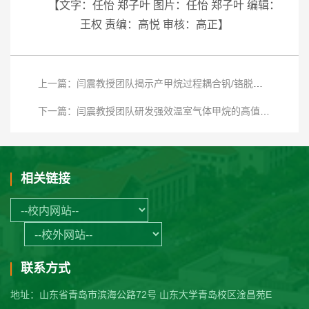
【文字：任怡 郑子叶 图片：任怡 郑子叶 编辑：
王权 责编：高悦 审核：高正】
上一篇：闫震教授团队揭示产甲烷过程耦合钒/铬脱毒的胞外电子传递机制
下一篇：闫震教授团队研发强效温室气体甲烷的高值转化系统
相关链接
联系方式
地址：山东省青岛市滨海公路72号 山东大学青岛校区淦昌苑E