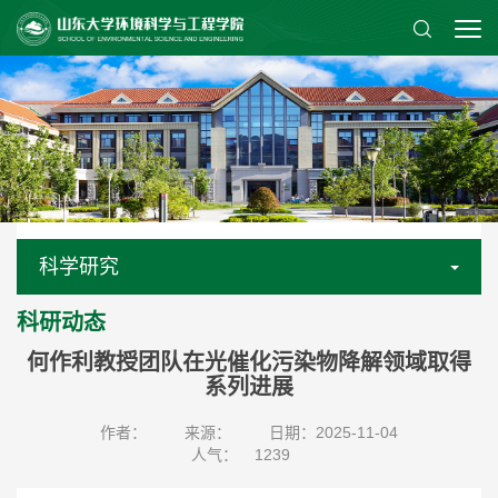
科学研究
科研动态
何作利教授团队在光催化污染物降解领域取得
系列进展
作者：
来源：
日期：2025-11-04
人气：
1239