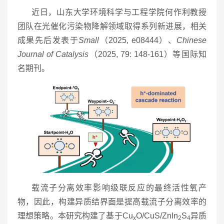
近日，山东大学环境科学与工程学院何作利教授
团队在光催化污染物降解领域取得系列新进展，相关
成果先后发表于
Small
（2025, e08444）、
Chinese
Journal of Catalysis
（2025, 79: 148-161）等国际知
名期刊。
载流子分离效率影响级联反应的最终活性氧产
物，因此，构建异质结界面是提高载流子分离效率的
理想策略。本研究构建了基于Cu
O/CuS/ZnIn
S
异质
x
2
4