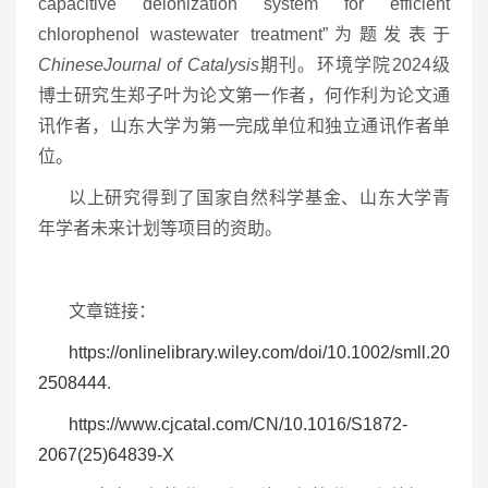
capacitive deionization system for efficient
chlorophenol wastewater treatment”为题发表于
Chinese
J
ournal of C
a
talysis
期刊。环境学院2024级
博士研究生郑子叶为论文第一作者，何作利为论文通
讯作者，山东大学为第一完成单位和独立通讯作者单
位。
以上研究得到了国家自然科学基金、山东大学青
年学者未来计划等项目的资助。
文章链接：
https://onlinelibrary.wiley.com/doi/10.1002/smll.20
2508444
.
https://www.cjcatal.com/CN/10.1016/S1872-
2067(25)64839-X