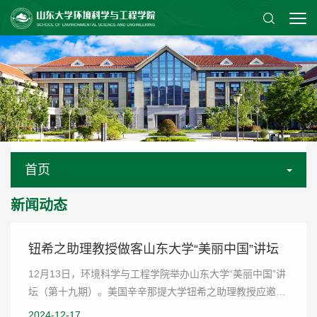
首页
新闻动态
钮希之助理教授做客山东大学“美丽中国”讲坛
12月13日，环境科学与工程学院举办山东大学“美丽中国”讲
坛（第十九期）。美国辛辛那提大学钮希之助理教授应邀作
主题报告并开展学术交流。讲坛由环境学院王新波教授主
2024-12-17