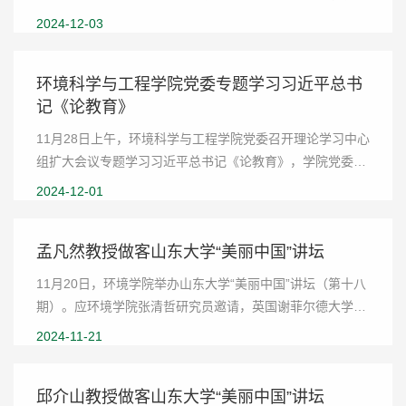
书记宋作标出席会议，环境学院副院长胡振、党委副书记桑
2024-12-03
伟林、各年级本科生班主任、2023和2024级本...
环境科学与工程学院党委专题学习习近平总书
记《论教育》
11月28日上午，环境科学与工程学院党委召开理论学习中心
组扩大会议专题学习习近平总书记《论教育》，学院党委委
员、班子成员、师生党支部书记参加会议。青岛校区党工委
2024-12-01
副书记、学院党委书记宋作标出席会议。学院...
孟凡然教授做客山东大学“美丽中国”讲坛
11月20日，环境学院举办山东大学“美丽中国”讲坛（第十八
期）。应环境学院张清哲研究员邀请，英国谢菲尔德大学孟
凡然教授作主题报告并开展学术交流。本次讲坛由张清哲研
2024-11-21
究员主持，环境学院刘润增教授、曾阳教授...
邱介山教授做客山东大学“美丽中国”讲坛