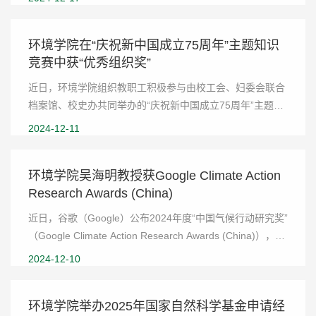
持。讲坛期间，钮希之博士以“Analysis and ...
环境学院在“庆祝新中国成立75周年”主题知识
竞赛中获“优秀组织奖”
近日，环境学院组织教职工积极参与由校工会、妇委会联合
档案馆、校史办共同举办的“庆祝新中国成立75周年”主题知
识竞赛，并取得优异成绩。为深入学习贯彻党的二十大和二
2024-12-11
十届三中全会精神,接续知校爱校荣校优秀传...
环境学院吴海明教授获Google Climate Action
Research Awards (China)
近日，谷歌（Google）公布2024年度“中国气候行动研究奖”
（Google Climate Action Research Awards (China)），山
东大学环境科学与工程学院吴海明教授联合福建师范大学周
2024-12-10
重阳博士申请的“A novel technology for...
环境学院举办2025年国家自然科学基金申请经