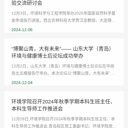
验交流研讨会
12月3日，环境科学与工程学院举办2025年国家自然科学基
金申请技巧讲座。西北农林科技大学贾汉忠教授、大连理工
大学刘猛教授、中国科学院水土保持与生态环境研究中心王
2024-12-06
文龙研究员受邀作报告。副院长刘春光教授主持...
“博聚山青，大有未来”—— 山东大学（青岛）
环境与健康博士后论坛成功举办
12月2日，山东大学（青岛）环境与健康博士后论坛在华岗
苑北五楼报告厅举办。本次论坛以“博聚山青，大有未来”为
主题，青岛校区党工委副书记兼环境科学与工程学院党委书
2024-12-04
记宋作标、青岛市人力资源和社会保障局一级...
环境学院召开2024年秋季学期本科生班主任、
本科生导师工作推进会
11月28日,环境学院召开2024年秋季学期本科生班主任、本
科生导师工作推进会,青岛校区党工委副书记、环境学院党委