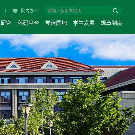
|
院内办公
学研究
科研平台
党建园地
学生发展
规章制度