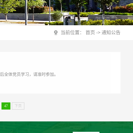
当前位置：
首页
->
通知公告
会后全体党员学习，请准时参加。
47
下页