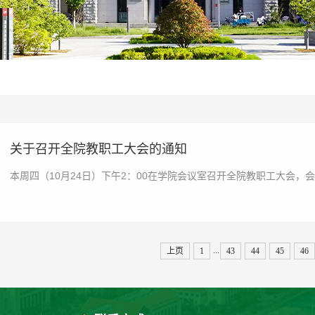
关于召开全院教职工大会的通知
本周四（10月24日）下午2：00在学院会议室召开全院教职工大会，
...
上页
1
43
44
45
46